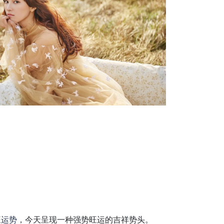
旺
运势
，今天呈现一种强势旺运的吉祥势头。