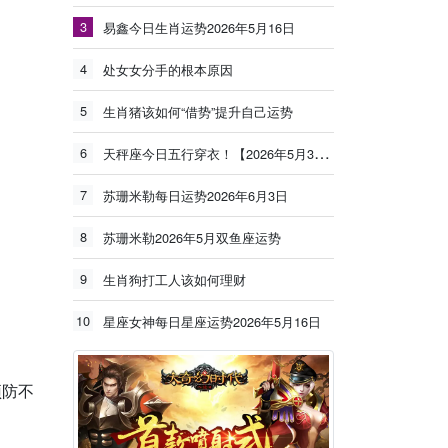
3
易鑫今日生肖运势2026年5月16日
4
处女女分手的根本原因
5
生肖猪该如何“借势”提升自己运势
6
天秤座今日五行穿衣！【2026年5月30日】
7
苏珊米勒每日运势2026年6月3日
8
苏珊米勒2026年5月双鱼座运势
9
生肖狗打工人该如何理财
10
星座女神每日星座运势2026年5月16日
预防不