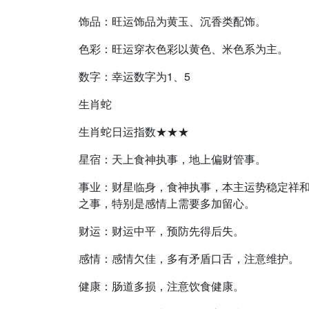
饰品：旺运饰品为黄玉、沉香类配饰。
色彩：旺运穿衣色彩以黄色、米色系为主。
数字：幸运数字为1、5
生肖蛇
生肖蛇日运指数★★★
星宿：天上食神执事，地上偏财管事。
事业：财星临身，食神执事，本主运势稳定祥
之事，特别是感情上需要多加留心。
财运：财运中平，预防先得后失。
感情：感情欠佳，多有矛盾口舌，注意维护。
健康：肠道多损，注意饮食健康。