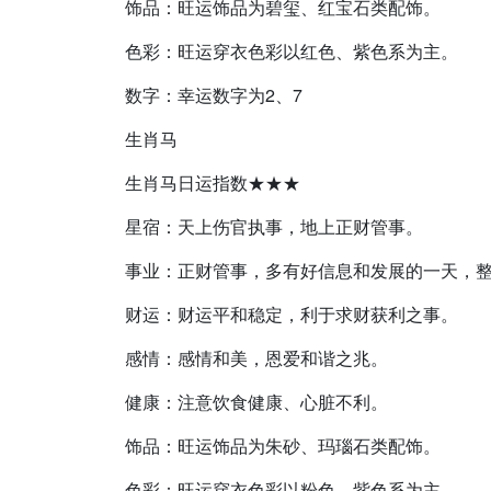
饰品：旺运饰品为碧玺、红宝石类配饰。
色彩：旺运穿衣色彩以红色、紫色系为主。
数字：幸运数字为2、7
生肖马
生肖马日运指数★★★
星宿：天上伤官执事，地上正财管事。
事业：正财管事，多有好信息和发展的一天，
财运：财运平和稳定，利于求财获利之事。
感情：感情和美，恩爱和谐之兆。
健康：注意饮食健康、心脏不利。
饰品：旺运饰品为朱砂、玛瑙石类配饰。
色彩：旺运穿衣色彩以粉色、紫色系为主。