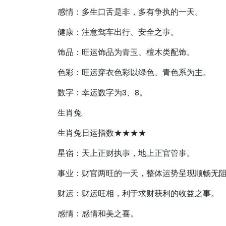
感情：多生口舌是非，多有争执的一天。
健康：注意驾车出行、安全之事。
饰品：旺运饰品为青玉、檀木类配饰。
色彩：旺运穿衣色彩以绿色、青色系为主。
数字：幸运数字为3、8。
生肖兔
生肖兔日运指数★★★★
星宿：天上正财执事，地上正官管事。
事业：财官两旺的一天，整体运势呈现顺畅无
财运：财运旺相，利于求财获利的收益之事。
感情：感情和美之喜。