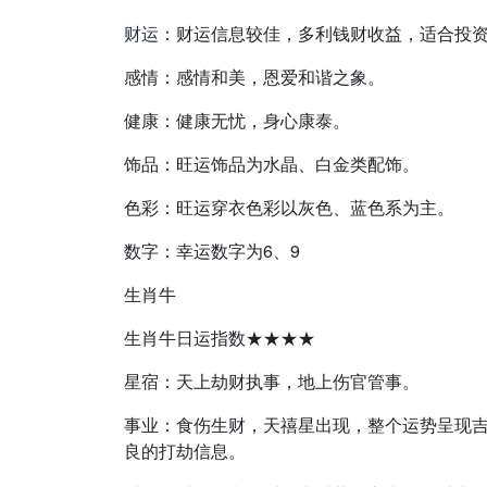
财运
：财运信息较佳，多利钱财收益，适合投
感情：感情和美，恩爱和谐之象。
健康：健康无忧，身心康泰。
饰品：旺运饰品为水晶、白金类配饰。
色彩：旺运穿衣色彩以灰色、蓝色系为主。
数字：幸运数字为6、9
生肖牛
生肖牛日运指数★★★★
星宿：天上劫财执事，地上伤官管事。
事业：食伤生财，天禧星出现，整个运势呈现
良的打劫信息。