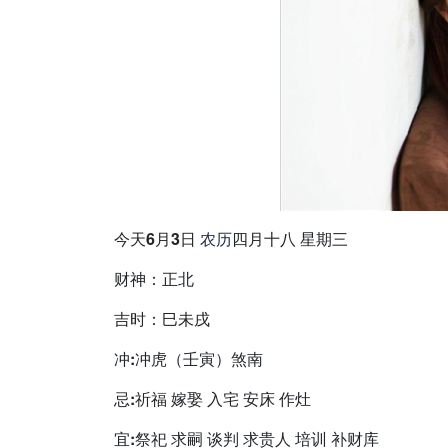
今天6月3日
农历
四月十八 星期三
财神：正北
吉时：巳未戌
冲:冲虎（壬寅）煞南
忌:祈福 嫁娶 入宅 安床 作灶
宜:祭祀 求嗣 谈判 求贵人 培训 补财库