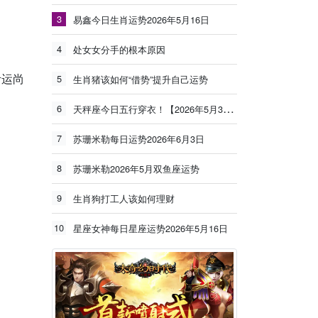
3
易鑫今日生肖运势2026年5月16日
4
处女女分手的根本原因
考运尚
5
生肖猪该如何“借势”提升自己运势
6
天秤座今日五行穿衣！【2026年5月30日】
7
苏珊米勒每日运势2026年6月3日
8
苏珊米勒2026年5月双鱼座运势
9
生肖狗打工人该如何理财
10
星座女神每日星座运势2026年5月16日