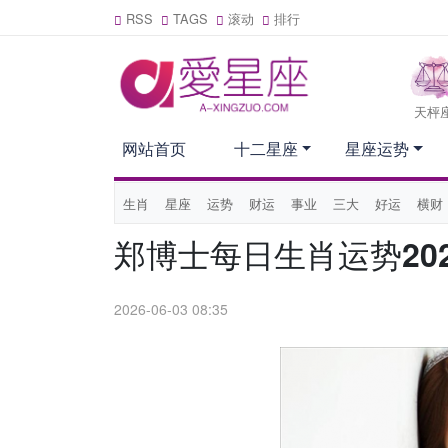
RSS
TAGS
滚动
排行
天枰
网站首页
十二星座
星座运势
生肖
星座
运势
财运
事业
三大
好运
横财
郑博士每日生肖运势202
2026-06-03 08:35