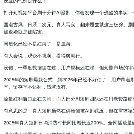
便宜的代价是什么？
打开短视频平台刷十分钟AI漫剧，你会发现一个残酷的事实
国潮古风、日系二次元、真人写实，翻来覆去就这三板斧。剧情全
被退婚就是被陷害。
同质化已经不是红海了，是血海。
有人会说，观众不挑啊，看得爽就行。
没错，一季度数据摆在这，用户规模还在涨。但短剧市场的审
2025年的短剧爆款公式，到2026年已经不好使了。用户刷
率、留存率不达标，钱就没有。
流量红利窗口正在关闭，而大部分AI短剧团队还在用老套路硬
有意思的是，真人短剧虽然在供给侧被AI剧碾压，但在需求端
2025年真人短剧日均消费时长同比增长近300%。全网播放量