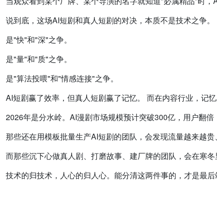
当观众看到某个厂牌、某个导演的名字就知道"必属精品"时，
说到底，这场AI短剧和真人短剧的对决，本质不是技术之争。
是"快"和"深"之争。
是"量"和"质"之争。
是"算法投喂"和"情感连接"之争。
AI短剧赢了效率，但真人短剧赢了记忆。 而在内容行业，记
2026年是分水岭。AI漫剧市场规模预计突破300亿，用户
那些还在用模板批量生产AI短剧的团队，会发现流量越来越
而那些沉下心做真人剧、打磨故事、建厂牌的团队，会在寒冬
技术的归技术，人心的归人心。能分清这两件事的，才是最后