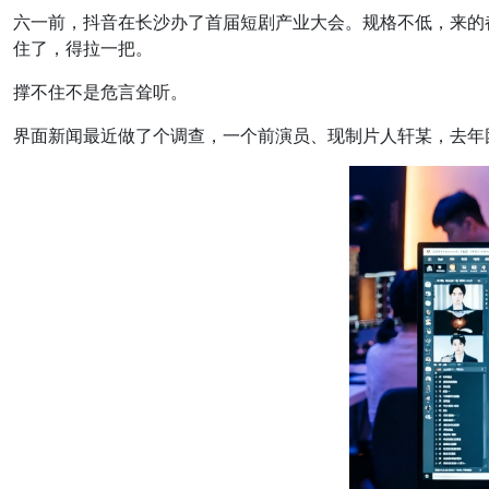
六一前，抖音在长沙办了首届短剧产业大会。规格不低，来的
住了，得拉一把。
撑不住不是危言耸听。
界面新闻最近做了个调查，一个前演员、现制片人轩某，去年