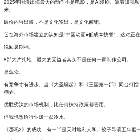
2025年国漫出海最大的动作不是电影，是AI漫剧。靠着短
来。
廉价内容出海，不是文化输出，是文化倾销。
它在海外市场建立的认知是"中国动画=低成本快餐"，这对正
说回暑期档。
8部大片扎堆，最大的受益者其实不是任何一家制作公司。
是观众。
有竞争才有进步。当《大圣崛起》和《三国第一部》同台打擂
糊弄。
优胜劣汰的市场机制，比任何扶持政策都管用。
但我也想给行业泼一盆冷水。
《哪吒2》的成功，有一半是天时地利人和。饺子导演五年磨