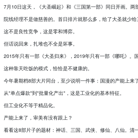
7月10日这天，《大圣崛起》和《三国第一部》同日开画。两
院线经理不是做慈善的。首日排片就那么多，给了大圣就少给
这不是良性竞争，这是零和博弈。
但话说回来，扎堆也不全是坏事。
2015年只有一部《大圣归来》，2019年只有一部《哪吒》
这种靠天吃饭的模式，恰恰是不健康的。
今年暑期档8部大片同台，至少说明一件事：国漫的产能上来
从"单点爆款"到"批量化产出"，这是工业化的基本特征。
但工业化不等于精品化。
产能上来了，审美有没有跟上？
看看这8部片子的题材：神话、三国、武侠、修仙、八仙。清一