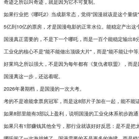
奇迹之所以叫奇迹，就是因为它不可复制。
如果行业把《哪吒2》当成新常态，觉得"国漫就该是这个量级
5亿到10亿的票房，才是国漫电影的正常水位。能稳定产出
国漫真正需要的，不是下一个哪吒，而是一百个能稳定输出8
工业化的核心不是"能不能做出顶级大片"，而是"能不能让中等
好莱坞之所以强大，不是因为每年都有《复仇者联盟》，而是
国漫离这一步，还远着呢。
2026年暑期档，是国漫的一次大考。
考的不是谁能拿票房冠军，而是这8部片子加在一起，能不能证
如果8部里能有3部以上盈利，说明国漫的工业化体系初步跑通
如果只有1部赚钱其他全亏，那行业就该好好反思：是不是把太
哪吒闹了一次海就够了。国漫需要的不是更多的海啸，而是稳