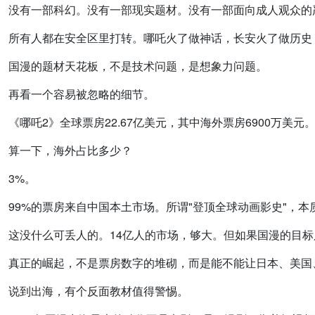
没有一部科幻。没有一部现实题材。没有一部面向成人观众的
所有人都在安全区里打转。哪吒火了做神话，长安火了做历史
国漫的题材天花板，不是技术问题，是想象力问题。
再看一个容易被忽略的细节。
《哪吒2》全球票房22.67亿美元，其中海外票房6900万美元
算一下，海外占比多少？
3%。
99%的票房来自中国本土市场。所谓"登顶全球动画影史"，
这没什么可丢人的。14亿人的市场，够大。但如果国漫的目标
真正的崛起，不是票房数字的堆砌，而是能不能让日本、美国
说到出海，有个反面教材值得警惕。