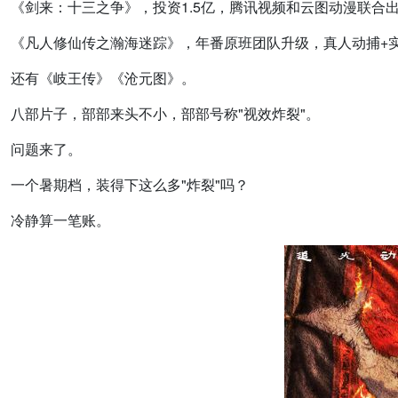
《剑来：十三之争》，投资1.5亿，腾讯视频和云图动漫联合
《凡人修仙传之瀚海迷踪》，年番原班团队升级，真人动捕+
还有《岐王传》《沧元图》。
八部片子，部部来头不小，部部号称"视效炸裂"。
问题来了。
一个暑期档，装得下这么多"炸裂"吗？
冷静算一笔账。