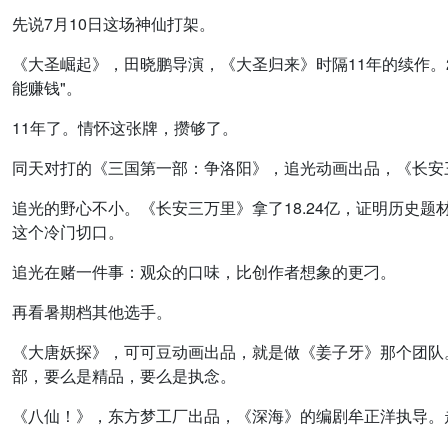
先说7月10日这场神仙打架。
《大圣崛起》，田晓鹏导演，《大圣归来》时隔11年的续作。2
能赚钱"。
11年了。情怀这张牌，攒够了。
同天对打的《三国第一部：争洛阳》，追光动画出品，《长安
追光的野心不小。《长安三万里》拿了18.24亿，证明历史题
这个冷门切口。
追光在赌一件事：观众的口味，比创作者想象的更刁。
再看暑期档其他选手。
《大唐妖探》，可可豆动画出品，就是做《姜子牙》那个团队
部，要么是精品，要么是执念。
《八仙！》，东方梦工厂出品，《深海》的编剧牟正洋执导。