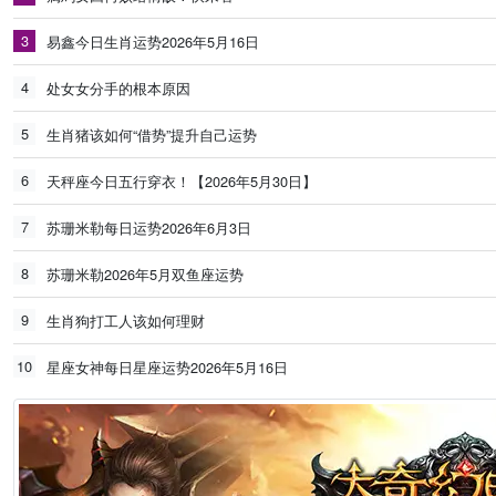
3
易鑫今日生肖运势2026年5月16日
4
处女女分手的根本原因
5
生肖猪该如何“借势”提升自己运势
6
天秤座今日五行穿衣！【2026年5月30日】
7
苏珊米勒每日运势2026年6月3日
8
苏珊米勒2026年5月双鱼座运势
9
生肖狗打工人该如何理财
10
星座女神每日星座运势2026年5月16日