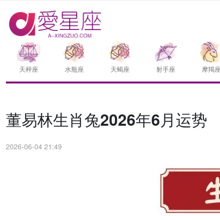
天枰座
水瓶座
天蝎座
射手座
摩羯
董易林生肖兔2026年6月运势
2026-06-04 21:49