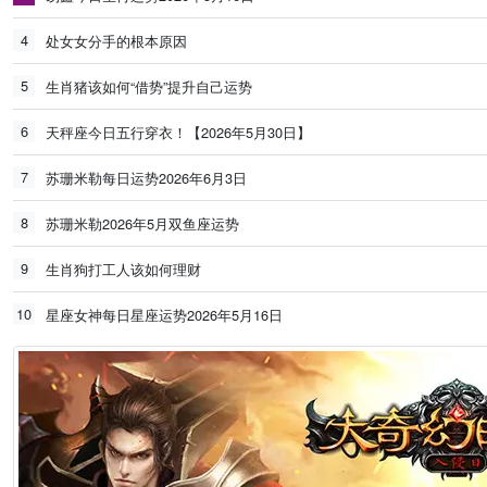
4
处女女分手的根本原因
5
生肖猪该如何“借势”提升自己运势
6
天秤座今日五行穿衣！【2026年5月30日】
7
苏珊米勒每日运势2026年6月3日
8
苏珊米勒2026年5月双鱼座运势
9
生肖狗打工人该如何理财
10
星座女神每日星座运势2026年5月16日