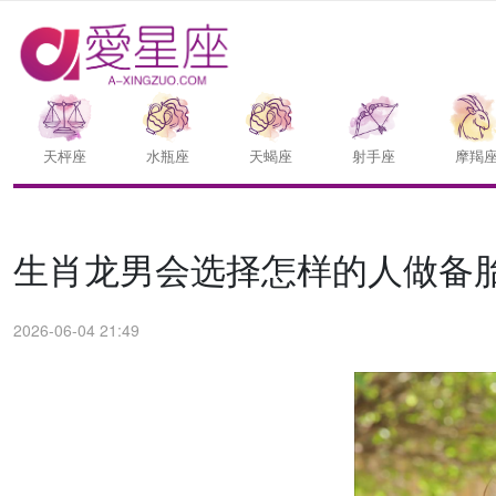
天枰座
水瓶座
天蝎座
射手座
摩羯
生肖龙男会选择怎样的人做备
2026-06-04 21:49