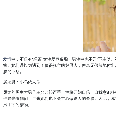
爱情
中，不仅有“绿茶”女性爱养备胎，男性中也不乏“不主动
物。她们误以为遇到了值得托付的好男人，便毫无保留地付出
肤的下场。
属龙男：小鸟依人型
属龙的男生大男子主义比较严重，性格开朗自信，自我意识很
拜眼光看他们，二来她们也不会甘心做别人的备胎。因此，属
男手下的猎物。