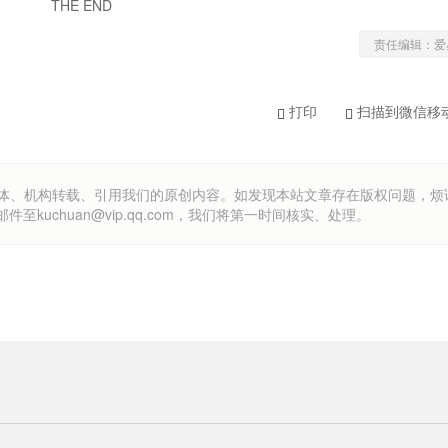
THE END
责任编辑：爱
打印
扫描到微信移
om）欢迎各方媒体、机构转载、引用我们的原创内容。如发现本站文章存在版权问题，
uchuan@vip.qq.com，我们将第一时间核实、处理。