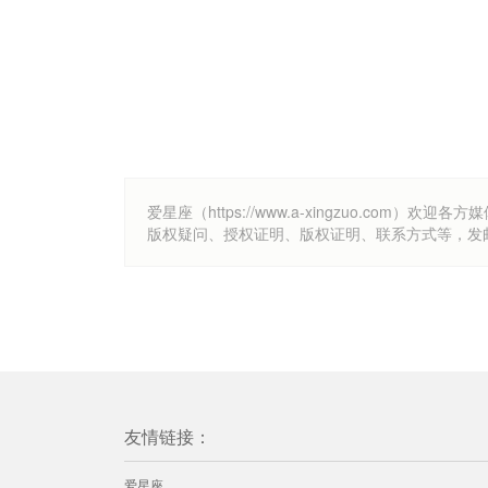
爱星座（https://www.a-xingzuo.c
版权疑问、授权证明、版权证明、联系方式等，发邮件至k
友情链接：
爱星座