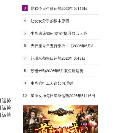
3
易鑫今日生肖运势2026年5月16日
。
4
处女女分手的根本原因
5
生肖猪该如何“借势”提升自己运势
6
天秤座今日五行穿衣！【2026年5月30日】
7
苏珊米勒每日运势2026年6月3日
8
苏珊米勒2026年5月双鱼座运势
9
生肖狗打工人该如何理财
10
星座女神每日星座运势2026年5月16日
月运势
月运势
月运势