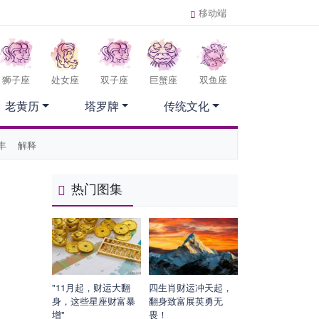
移动端
狮子座
处女座
双子座
巨蟹座
双鱼座
老黄历
塔罗牌
传统文化
丰
解释
热门图集
"11月起，财运大翻
四生肖财运冲天起，
身，这些星座财富暴
翻身致富展英勇无
增"
畏！