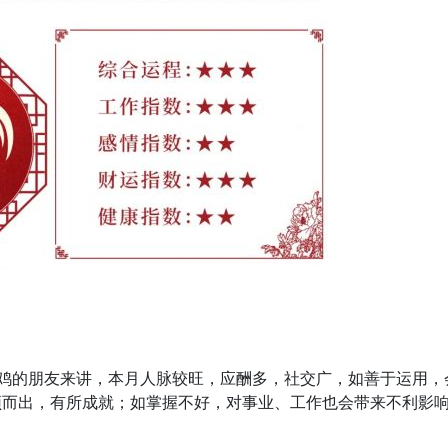
鸡的朋友来讲，本月人脉较旺，应酬多，社交广，如善于运用，
颖而出，有所成就；如掌握不好，对事业、工作也会带来不利影