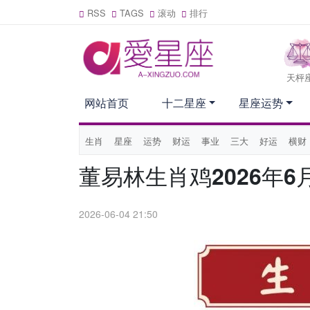
RSS
TAGS
滚动
排行
天枰
网站首页
十二星座
星座运势
生肖
星座
运势
财运
事业
三大
好运
横财
董易林生肖鸡2026年6
2026-06-04 21:50