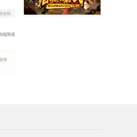
星座网
动端阅读
烦请将