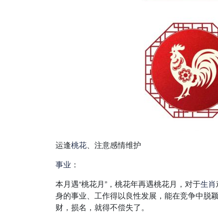
运逢
桃花
、注意感情维护
事业
：
本月遇“桃花月”，桃花年再遇桃花月，对于
生肖
身的事业、工作得以良性发展，能在竞争中脱
财，损名，就得不偿失了。