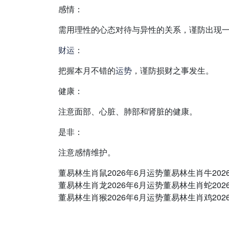
感情：
需用理性的心态对待与异性的关系，谨防出现
财运
：
把握本月不错的
运势
，谨防损财之事发生。
健康：
注意面部、心脏、肺部和肾脏的健康。
是非：
注意感情维护。
董易林生肖鼠2026年6月运势董易林生肖牛202
董易林生肖龙2026年6月运势董易林生肖蛇202
董易林生肖猴2026年6月运势董易林生肖鸡202