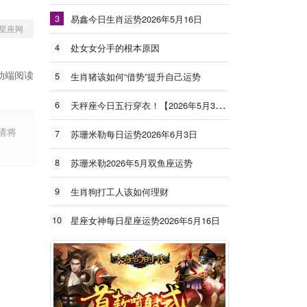
3
易鑫今日生肖运势2026年5月16日
星座网
4
处女女分手的根本原因
动端阅读
5
生肖猪该如何“借势”提升自己运势
6
天秤座今日五行穿衣！【2026年5月30日】
烦请将
7
苏珊米勒每日运势2026年6月3日
8
苏珊米勒2026年5月双鱼座运势
9
生肖狗打工人该如何理财
10
星座女神每日星座运势2026年5月16日