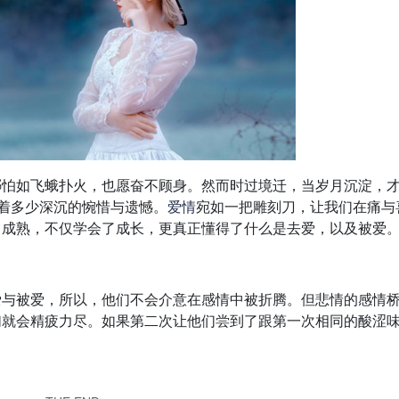
哪怕如飞蛾扑火，也愿奋不顾身。然而时过境迁，当岁月沉淀，
藏着多少深沉的惋惜与遗憾。
爱情
宛如一把雕刻刀，让我们在痛与
向成熟，不仅学会了成长，更真正懂得了什么是去爱，以及被爱
爱与被爱，所以，他们不会介意在感情中被折腾。但悲情的感情
们就会精疲力尽。如果第二次让他们尝到了跟第一次相同的酸涩