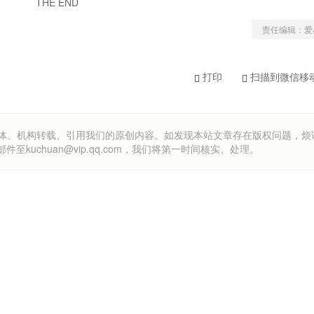
THE END
责任编辑：爱
打印
扫描到微信移
om）欢迎各方媒体、机构转载、引用我们的原创内容。如发现本站文章存在版权问题，
uchuan@vip.qq.com，我们将第一时间核实、处理。