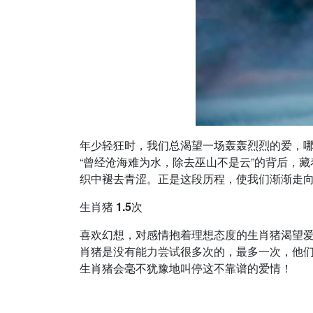
年少轻狂时，我们总渴望一场轰轰烈烈的爱，
“曾经沧海难为水，除去巫山不是云”的背后，
织中褪去青涩。正是这段历程，使我们渐渐走
生肖
猪 1.5次
喜欢幻想，对感情抱着理想态度的生肖猪渴望
肖猪是没有能力尝试很多次的，最多一次，他
生肖猪会毫不犹豫地叫停这不靠谱的爱情！