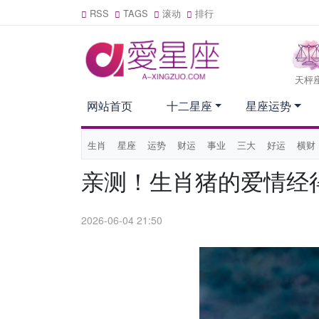
RSS
TAGS
滚动
排行
天枰
网站首页
十二星座
星座运势
生肖
星座
运势
财运
事业
三大
好运
横财
亲测！生肖猪的爱情经
2026-06-04 21:50