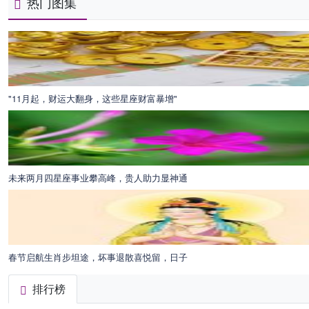
热门图集
"11月起，财运大翻身，这些星座财富暴增"
未来两月四星座事业攀高峰，贵人助力显神通
春节启航生肖步坦途，坏事退散喜悦留，日子
排行榜