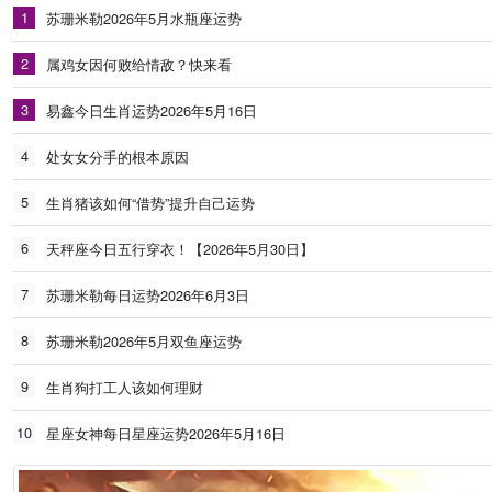
1
苏珊米勒2026年5月水瓶座运势
2
属鸡女因何败给情敌？快来看
3
易鑫今日生肖运势2026年5月16日
4
处女女分手的根本原因
5
生肖猪该如何“借势”提升自己运势
6
天秤座今日五行穿衣！【2026年5月30日】
7
苏珊米勒每日运势2026年6月3日
8
苏珊米勒2026年5月双鱼座运势
9
生肖狗打工人该如何理财
10
星座女神每日星座运势2026年5月16日