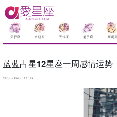
天枰座
水瓶座
天蝎座
射手座
摩羯
蓝蓝占星12星座一周感情运势（6.
2026-06-06 11:36