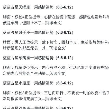
蓝蓝占星天蝎座一周感情运势（6.6-6.12）
牌面：权杖4正位提示：心情在愉悦中荡漾，感情也愈发热烈
便是单身，也阻止不了...[阅读全文]
蓝蓝占星射手座一周感情运势（6.6-6.12）
牌面：愚人正位提示：放下烦恼，回归本真，生活依然美好单
牌所呈现的那些无畏，其...[阅读全文]
蓝蓝占星摩羯座一周感情运势（6.6-6.12）
牌面：战车逆位提示：内心有些不稳，生活也随之变得有些起
定的内心可能会产生动摇...[阅读全文]
蓝蓝占星水瓶座一周感情运势（6.6-6.12）
牌面：权杖8正位提示：三思而后行，不要被一时的欢喜冲昏
新对很多事情充满了兴...[阅读全文]
蓝蓝占星双鱼座一周感情运势（6.6-6.12）