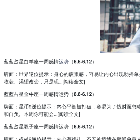
蓝蓝占星白羊座一周感情
运势
（6.6-6.12）
牌面：世界逆位提示：身心的疲累感，容易让内心出现动摇单
收获、渴望改变，只是现...[阅读全文]
蓝蓝占星金牛座一周感情运势（6.6-6.12）
牌面：星币9逆位提示：内心平衡被打破，容易为了钱财而忽
和自负。本周你可能会...[阅读全文]
蓝蓝占星双子座一周感情运势（6.6-6.12）
牌面：权杖9逆位提示：内心有挣扎，不安的情绪在翻涌单身