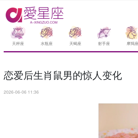
天枰座
水瓶座
天蝎座
射手座
摩羯
恋爱后生肖鼠男的惊人变化
2026-06-06 11:36