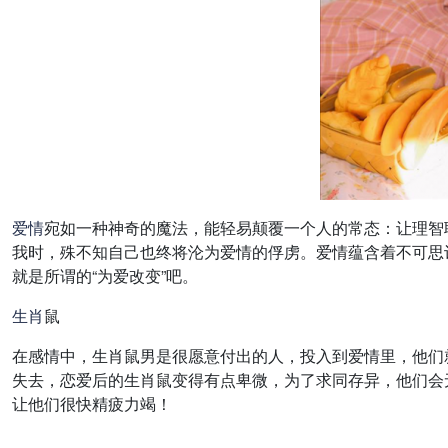
爱情
宛如一种神奇的魔法，能轻易颠覆一个人的常态：让理智
我时，殊不知自己也终将沦为爱情的俘虏。爱情蕴含着不可思
就是所谓的“为爱改变”吧。
生肖
鼠
在感情中，生肖鼠男是很愿意付出的人，投入到爱情里，他们
失去，恋爱后的生肖鼠变得有点卑微，为了求同存异，他们会
让他们很快精疲力竭！