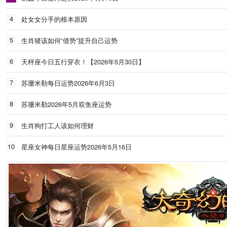
4
处女女分手的根本原因
5
生肖猪该如何“借势”提升自己运势
6
天秤座今日五行穿衣！【2026年5月30日】
7
苏珊米勒每日运势2026年6月3日
8
苏珊米勒2026年5月双鱼座运势
9
生肖狗打工人该如何理财
10
星座女神每日星座运势2026年5月16日