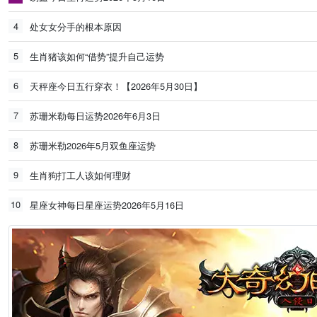
4
处女女分手的根本原因
5
生肖猪该如何“借势”提升自己运势
6
天秤座今日五行穿衣！【2026年5月30日】
7
苏珊米勒每日运势2026年6月3日
8
苏珊米勒2026年5月双鱼座运势
9
生肖狗打工人该如何理财
10
星座女神每日星座运势2026年5月16日