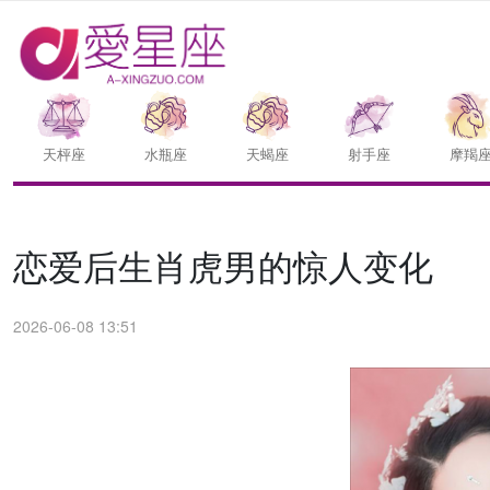
天枰座
水瓶座
天蝎座
射手座
摩羯
恋爱后生肖虎男的惊人变化
2026-06-08 13:51