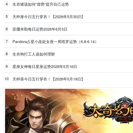
4
生肖猪该如何“借势”提升自己运势
5
天秤座今日五行穿衣！【2026年5月30日】
6
苏珊米勒每日运势2026年6月3日
7
Pandora占星小巫处女座一周塔罗运势（6.8-6.14）
8
生肖狗打工人该如何理财
9
星座女神每日星座运势2026年5月16日
10
天秤座今日五行穿衣！【2026年5月19日】