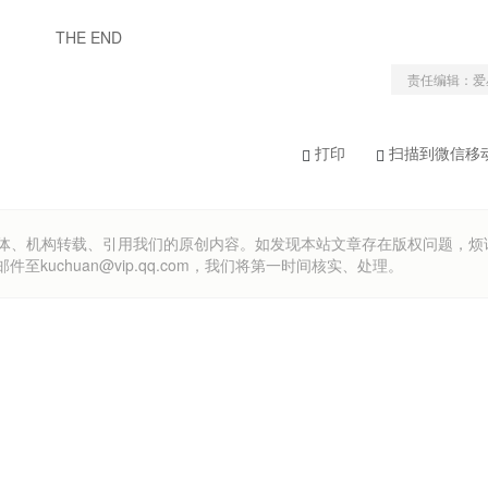
THE END
责任编辑：爱
打印
扫描到微信移
om）欢迎各方媒体、机构转载、引用我们的原创内容。如发现本站文章存在版权问题，
uchuan@vip.qq.com，我们将第一时间核实、处理。