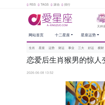
RSS
TAGS
滚动
排行
天枰
网站首页
十二星座
星座运势
生肖
星座
运势
财运
事业
三大
好运
横财
恋爱后生肖猴男的惊人
2026-06-08 13:52