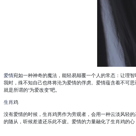
爱情
宛如一种神奇的魔法，能轻易颠覆一个人的常态：让理智
我时，殊不知自己也终将沦为爱情的俘虏。爱情蕴含着不可思
就是所谓的“为爱改变”吧。
生肖
鸡
没有爱情的时候，生肖鸡男作为旁观者，会用一种云淡风轻的
的随从，听候差遣还乐此不疲。爱情的力量融化了生肖鸡的心