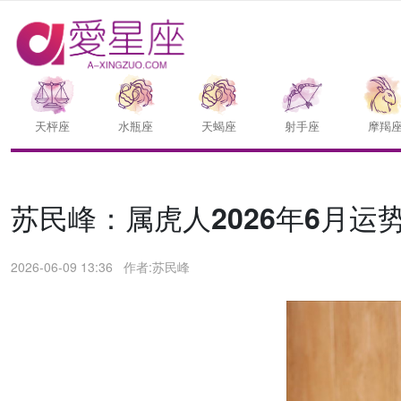
天枰座
水瓶座
天蝎座
射手座
摩羯
苏民峰：属虎人2026年6月运势/
2026-06-09 13:36
作者:苏民峰