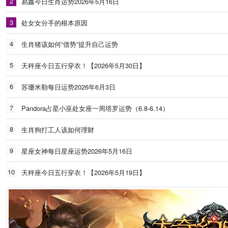
2
易鑫今日生肖运势2026年5月16日
3
处女女分手的根本原因
4
生肖猪该如何“借势”提升自己运势
5
天秤座今日五行穿衣！【2026年5月30日】
6
苏珊米勒每日运势2026年6月3日
7
Pandora占星小巫处女座一周塔罗运势（6.8-6.14）
8
生肖狗打工人该如何理财
9
星座女神每日星座运势2026年5月16日
10
天秤座今日五行穿衣！【2026年5月19日】