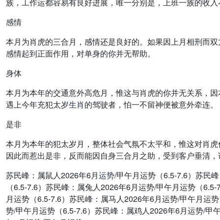
族，工作运都容易有良好进展，唯一分别是，上班一族的收入
感情
本月为肖虎的三合月，感情还是良好的。如果因上月相刑而双
感情起到正面作用，对单身的你并无帮助。
身体
本月为本年的交通意外高危月，惟这与肖虎的你并无关系，因
遇上今年充犯太岁
生肖
的驾驶者，怕一不留神便被意外牵连。
是非
本月为本年的犯太岁月，整体社会气氛不太平和，惟这对肖虎
因此而惹出是非，反而能因自身三合月之助，受到客户垂清，
苏民峰：属鼠人2026年6月
运势
/甲午月运势（6.5-7.6）苏民
（6.5-7.6）苏民峰：属兔人2026年6月运势/甲午月运势（6.5
月运势（6.5-7.6）苏民峰：属马人2026年6月运势/甲午月运势（
势/甲午月运势（6.5-7.6）苏民峰：属鸡人2026年6月运势/甲午