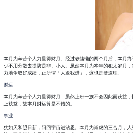
本月为辛苦个人力量得财月。经过教慵懒的两个月后，本月终
少不用分散去提防是非、小人。虽然本月为本年的犯太岁月，
力地争取好成绩，正所谓「人退我进」，这也是硬道理。
财运
本月为辛苦个人力量得财月，虽然上班一族不会因此而获益，
上获益，故本月财运算是不错的。
事业
犹如天和照日新，阳回宇宙进沾恩。本月为肖虎的三合月，人