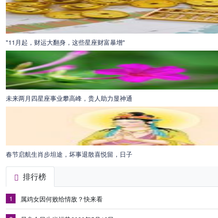
"11月起，财运大翻身，这些星座财富暴增"
未来两月四星座事业攀高峰，贵人助力显神通
春节启航生肖步坦途，坏事退散喜悦留，日子
排行榜
1
属鸡女因何败给情敌？快来看