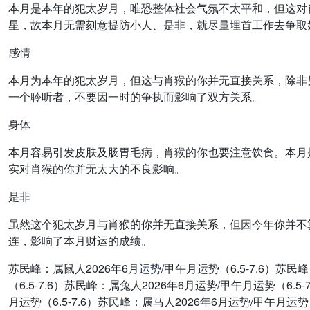
本月是本年的犯太岁月，唯恐整体社会气氛不太平和，但这对
星，故本月无需刻意提防小人、是非，就尽量埋首工作去争取
感情
本月为本年的犯太岁月，但这与肖猴的你并无直接关系，除非
一个聆听者，不要因一时的争执而影响了双方关系。
身体
本月容易引发皮肤及肠胃毛病，肖猴的你也要注意饮食。本月
实对肖猴的你并无太大的不良影响。
是非
虽然这个犯太岁月与肖猴的你并无直接关系，但因今年你并不
连，影响了本月财运的成绩。
苏民峰：属鼠人2026年6月
运势
/甲午月运势（6.5-7.6）苏民
（6.5-7.6）苏民峰：属兔人2026年6月运势/甲午月运势（6.5
月运势（6.5-7.6）苏民峰：属马人2026年6月运势/甲午月运势（