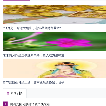
"11月起，财运大翻身，这些星座财富暴增"
未来两月四星座事业攀高峰，贵人助力显神通
春节启航生肖步坦途，坏事退散喜悦留，日子
排行榜
1
属鸡女因何败给情敌？快来看