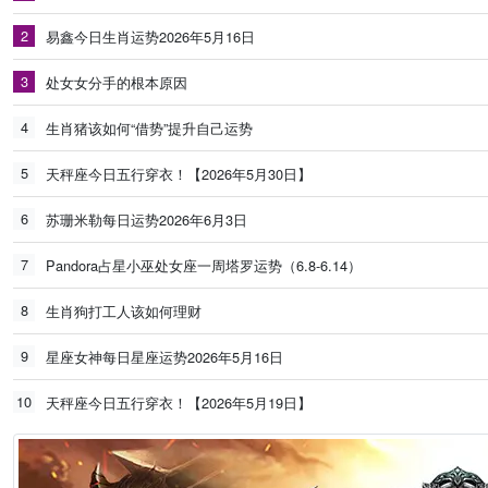
2
易鑫今日生肖运势2026年5月16日
3
处女女分手的根本原因
4
生肖猪该如何“借势”提升自己运势
5
天秤座今日五行穿衣！【2026年5月30日】
6
苏珊米勒每日运势2026年6月3日
7
Pandora占星小巫处女座一周塔罗运势（6.8-6.14）
8
生肖狗打工人该如何理财
9
星座女神每日星座运势2026年5月16日
10
天秤座今日五行穿衣！【2026年5月19日】