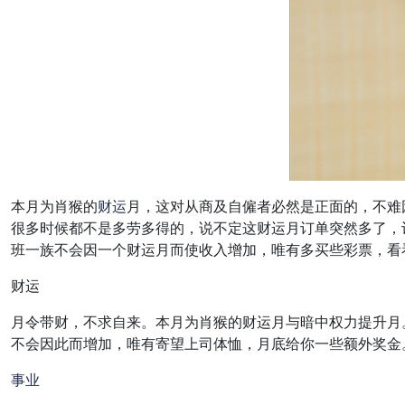
本月为肖猴的
财运
月，这对从商及自僱者必然是正面的，不难
很多时候都不是多劳多得的，说不定这财运月订单突然多了，
班一族不会因一个财运月而使收入增加，唯有多买些彩票，看
财运
月令带财，不求自来。本月为肖猴的财运月与暗中权力提升月
不会因此而增加，唯有寄望上司体恤，月底给你一些额外奖金
事业