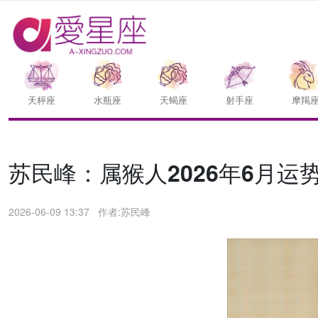
天枰座
水瓶座
天蝎座
射手座
摩羯
苏民峰：属猴人2026年6月运势/
2026-06-09 13:37
作者:苏民峰