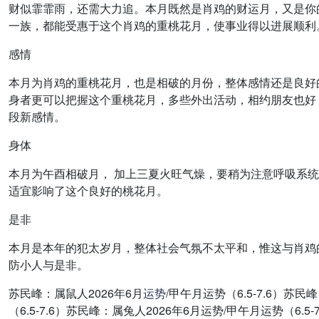
财似霏霏雨，还需大力追。本月既然是肖鸡的财运月，又是你
一族，都能受惠于这个肖鸡的重桃花月，使事业得以进展顺利
感情
本月为肖鸡的重桃花月，也是相破的月份，整体感情还是良好
身者更可以把握这个重桃花月，多些外出活动，相约朋友也好
段新感情。
身体
本月为午酉相破月， 加上三夏火旺气燥，要稍为注意呼吸系
适宜影响了这个良好的桃花月。
是非
本月是本年的犯太岁月，整体社会气氛不太平和，惟这与肖鸡
防小人与是非。
苏民峰：属鼠人2026年6月
运势
/甲午月运势（6.5-7.6）苏民
（6.5-7.6）苏民峰：属兔人2026年6月运势/甲午月运势（6.5