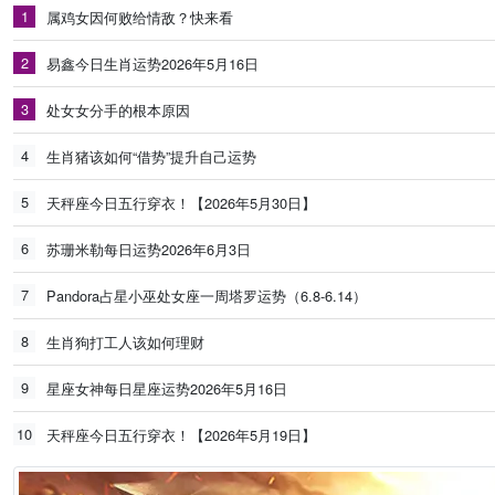
1
属鸡女因何败给情敌？快来看
2
易鑫今日生肖运势2026年5月16日
3
处女女分手的根本原因
4
生肖猪该如何“借势”提升自己运势
5
天秤座今日五行穿衣！【2026年5月30日】
6
苏珊米勒每日运势2026年6月3日
7
Pandora占星小巫处女座一周塔罗运势（6.8-6.14）
8
生肖狗打工人该如何理财
9
星座女神每日星座运势2026年5月16日
10
天秤座今日五行穿衣！【2026年5月19日】