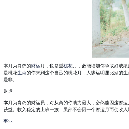
本月为肖鸡的
财运
月，也是重
桃花
月，必能增加你争取好成绩
是桃花
生肖
的你来到这个自己的桃花月，人缘运明显比别的生
是非。
财运
本月为肖鸡的财运员，对从商的你助力最大，必然能因这财运
获益。收入稳定的上班一族，虽然不会因一个财运月而使收入
事业