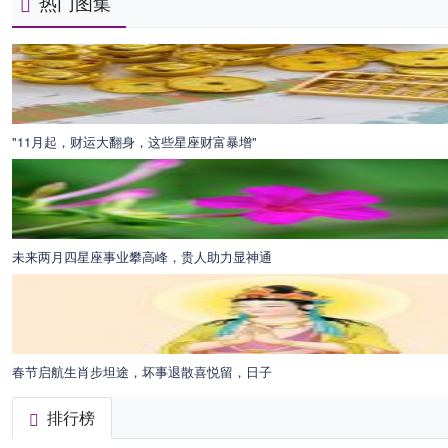
热门图集
"11月起，财运大翻身，这些星座财富暴增"
未来两月四星座事业攀高峰，贵人助力显神通
春节启航生肖步坦途，坏事退散喜悦留，日子
排行榜