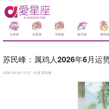
天枰座
水瓶座
天蝎座
射手座
摩羯
苏民峰：属鸡人2026年6月运势/
2026-06-09 13:37
作者:苏民峰