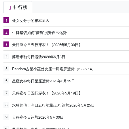
排行榜
1
处女女分手的根本原因
2
生肖猪该如何“借势”提升自己运势
3
天秤座今日五行穿衣！【2026年5月30日】
4
苏珊米勒每日运势2026年6月3日
5
Pandora占星小巫处女座一周塔罗运势（6.8-6.14）
6
星座女神每日星座运势2026年6月15日
7
天秤座今日五行穿衣！【2026年5月19日】
8
水玲师傅：今日五行能量/五行运势2026年5月25日
9
天秤座今日运势2026年5月30日
10