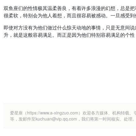
双鱼座们的性情极其温柔善良，有着许多浪漫的幻想，总是把
很柔软，特别会为他人着想，而且很容易被感动。一旦感受到
即使对方没有为他们做过什么惊天动地的事情，只是无意间说
升，就是这般容易满足。而正是因为他们特别容易满足的个性
爱星座（https://www.a-xingzuo.com）欢迎各方
等，发邮件至kuchuan@vip.qq.com，我们将第一时间核实、处理