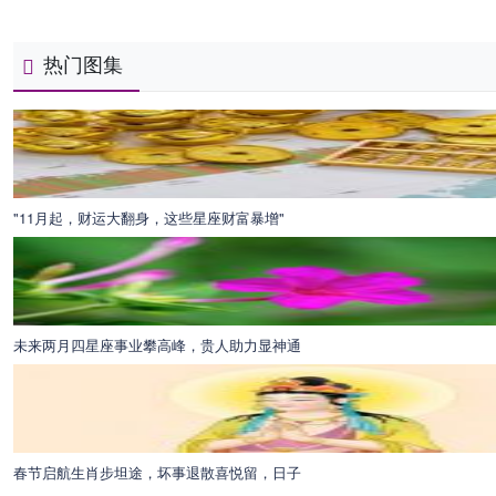
热门图集
"11月起，财运大翻身，这些星座财富暴增"
未来两月四星座事业攀高峰，贵人助力显神通
春节启航生肖步坦途，坏事退散喜悦留，日子