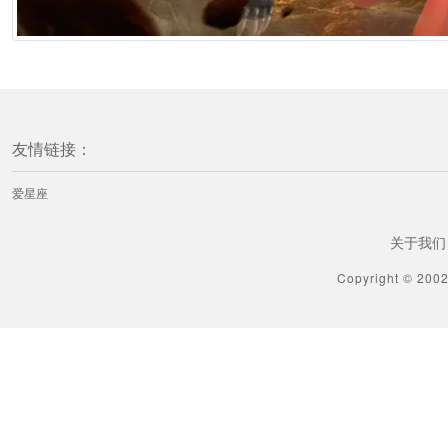
友情链接：
爱星座
关于我们
Copyright © 200