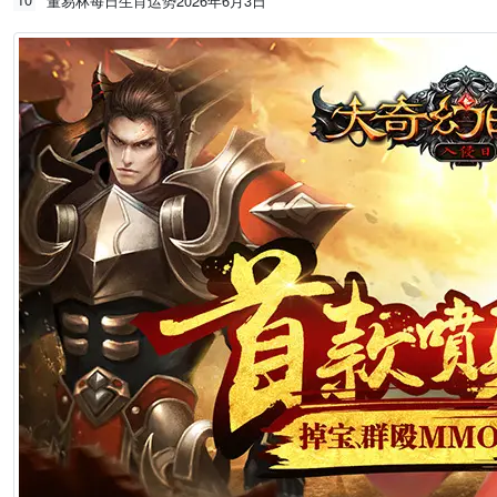
董易林每日生肖运势2026年6月3日