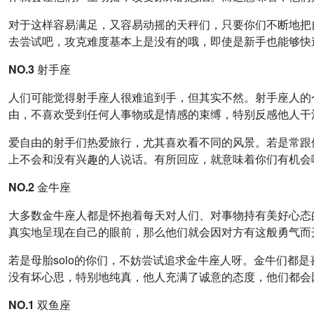
对于这样容易满足，又容易动摇的天秤们，只要你们不断地把
去尝试吧，攻克难度基本上是没有的哦，即使是新手也能够快
NO.3 射手座
人们可能觉得射手座人很难追到手，但其实不然。射手座人的
由，不喜欢受到任何人事物或是情感的束缚，特别反感他人干
爱自由的射手们热爱旅行，尤其喜欢看不同的风景。若是常跟
上不会和没有兴趣的人说话。有所回应，就意味着你们有机会
NO.2 金牛座
大多数金牛座人都是怀抱着每天对人们、对事物持有美好心态
真实地呈现在自己的眼前，那么他们就会因对方有这般勇气而
若是母胎solo的你们，不妨尝试追求金牛座人呀。金牛们都
没有坏心思，特别地纯真，他人充满了诚意的态度，他们都会
NO.1 双鱼座