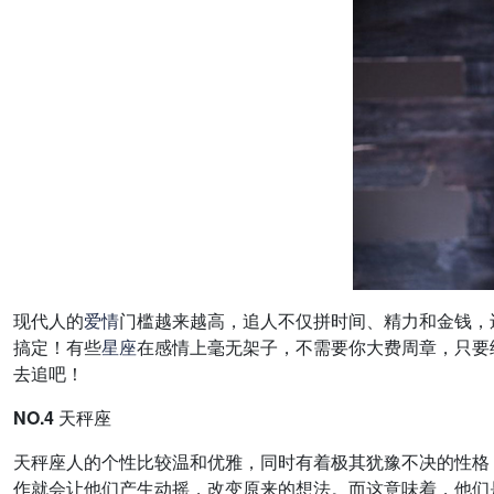
现代人的
爱情
门槛越来越高，追人不仅拼时间、精力和金钱，
搞定！有些
星座
在感情上毫无架子，不需要你大费周章，只要
去追吧！
NO.4 天秤座
天秤座人的个性比较温和优雅，同时有着极其犹豫不决的性格
作就会让他们产生动摇，改变原来的想法。而这意味着，他们