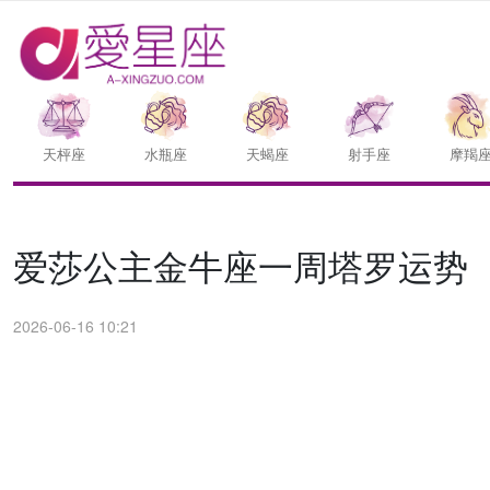
天枰座
水瓶座
天蝎座
射手座
摩羯
爱莎公主金牛座一周塔罗运势（6.
2026-06-16 10:21