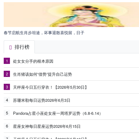
春节启航生肖步坦途，坏事退散喜悦留，日子
排行榜
1
处女女分手的根本原因
2
生肖猪该如何“借势”提升自己运势
3
天秤座今日五行穿衣！【2026年5月30日】
4
苏珊米勒每日运势2026年6月3日
5
Pandora占星小巫处女座一周塔罗运势（6.8-6.14）
6
星座女神每日星座运势2026年6月15日
7