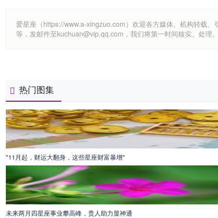
爱星座（https://www.a-xingzuo.com）欢迎各方
等，发邮件至kuchuan@vip.qq.com，我们将第一时间核实、处理
热门图集
"11月起，财运大翻身，这些星座财富暴增"
未来两月四星座事业攀高峰，贵人助力显神通