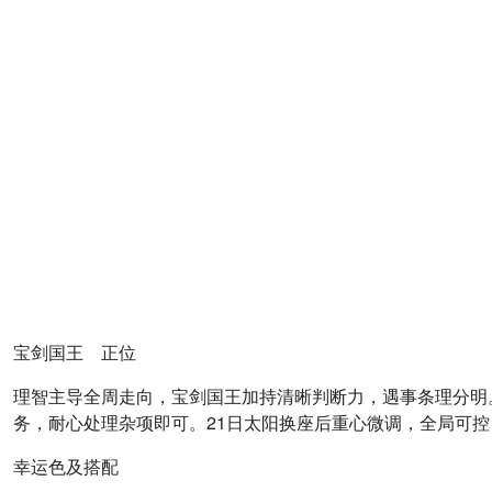
宝剑国王 正位
理智主导全周走向，宝剑国王加持清晰判断力，遇事条理分明
务，耐心处理杂项即可。21日太阳换座后重心微调，全局可
幸运色及搭配