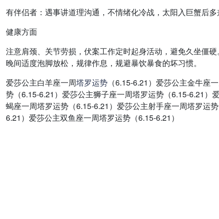
有伴侣者：遇事讲道理沟通，不情绪化冷战，太阳入巨蟹后多
健康方面
注意肩颈、关节劳损，伏案工作定时起身活动，避免久坐僵硬
晚间适度泡脚放松，规律作息，规避暴饮暴食的坏习惯。
爱莎公主白羊座一周
塔罗
运势
（6.15-6.21）爱莎公主金牛
势（6.15-6.21）爱莎公主狮子座一周塔罗运势（6.15-6.2
蝎座一周塔罗运势（6.15-6.21）爱莎公主射手座一周塔罗运势（6
6.21）爱莎公主双鱼座一周塔罗运势（6.15-6.21）