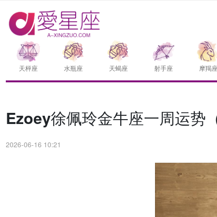
天枰座
水瓶座
天蝎座
射手座
摩羯
Ezoey徐佩玲金牛座一周运势（6.
2026-06-16 10:21