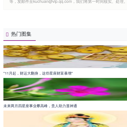
等，发邮件至kuchuan@vip.qq.com，我们将第一时间核实、处理
热门图集
"11月起，财运大翻身，这些星座财富暴增"
未来两月四星座事业攀高峰，贵人助力显神通