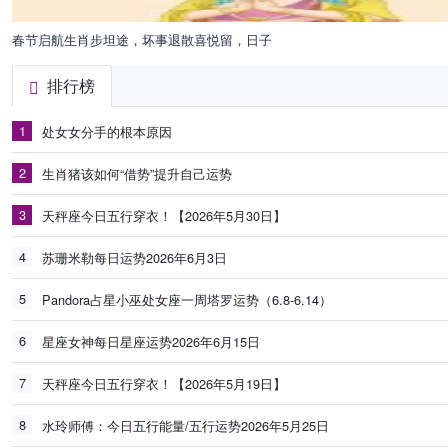
春节启航生肖步坦途，坏事退散喜悦留，日子
排行榜
1
处女女分手的根本原因
2
生肖猪该如何“借势”提升自己运势
3
天秤座今日五行穿衣！【2026年5月30日】
4
苏珊米勒每日运势2026年6月3日
5
Pandora占星小巫处女座一周塔罗运势（6.8-6.14）
6
星座女神每日星座运势2026年6月15日
7
天秤座今日五行穿衣！【2026年5月19日】
8
水玲师傅：今日五行能量/五行运势2026年5月25日