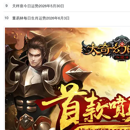
9
天秤座今日运势2026年5月30日
10
董易林每日生肖运势2026年6月3日