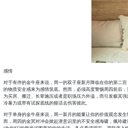
感情
对于有伴的金牛座来说，周一的双子座新月降临在你的第二宫
的物质安全感来为感情筑底。然而，必须高度警惕周四前后，
为买房、搬迁、长辈施压或者是职场压力外溢，而引发极其强
冷暴力或带有试探底线的狠话去伤害彼此。
对于单身的金牛座来说，周一新月的能量让你的价值观念发生
而，周四的金冥对冲会掀起潜意识里的不安全感海啸，佩玲建
“为你好”的旗号试图掌控你的生活。务必看清现实，严防落入