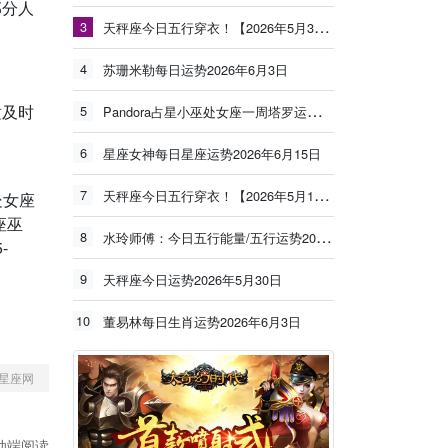
部分人
3
天秤座今日五行穿衣！【2026年5月30日】
4
苏珊米勒每日运势2026年6月3日
适及时
5
Pandora占星小巫处女座一周塔罗运势（6.8-6.14）
6
星座女神每日星座运势2026年6月15日
7
天秤座今日五行穿衣！【2026年5月19日】
处女座
座巫
8
水玲师傅：今日五行能量/五行运势2026年5月25日
-
9
天秤座今日运势2026年5月30日
10
董易林每日生肖运势2026年6月3日
星座网
动端阅读