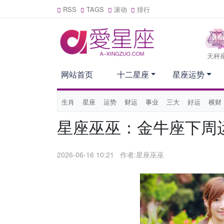
RSS
TAGS
滚动
排行
天枰
网站首页
十二星座
星座运势
生肖
星座
运势
财运
事业
三大
好运
横财
星座巫巫：金牛座下周运势 
2026-06-16 10:21
作者:星座巫巫