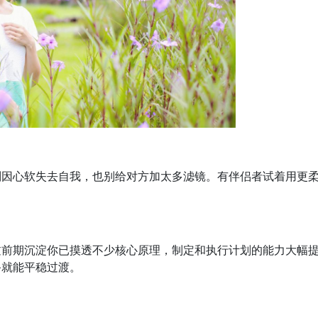
别因心软失去自我，也别给对方加太多滤镜。有伴侣者试着用更
。
过前期沉淀你已摸透不少核心原理，制定和执行计划的能力大幅
备就能平稳过渡。