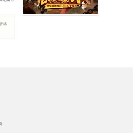
烦请将
所有