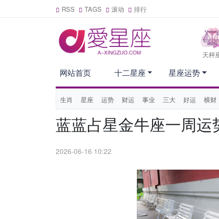
RSS
TAGS
滚动
排行
天枰
网站首页
十二星座
星座运势
生肖
星座
运势
财运
事业
三大
好运
横财
蓝蓝占星金牛座一周运势（6
2026-06-16 10:22