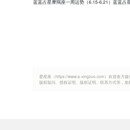
蓝蓝占星摩羯座一周运势（6.15-6.21）蓝蓝占星
爱星座（https://www.a-xingzuo.c
版权疑问、授权证明、版权证明、联系方式等，发邮件至k