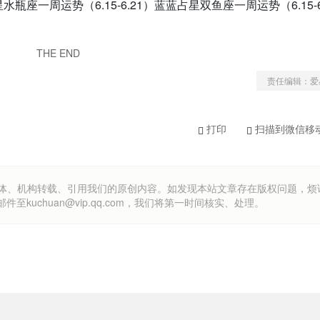
水瓶座一周运势（6.15-6.21）蓝蓝占星双鱼座一周运势（6.15-6
THE END
责任编辑：爱
打印
扫描到微信移
om）欢迎各方媒体、机构转载、引用我们的原创内容。如发现本站文章存在版权问题，
uchuan@vip.qq.com，我们将第一时间核实、处理。