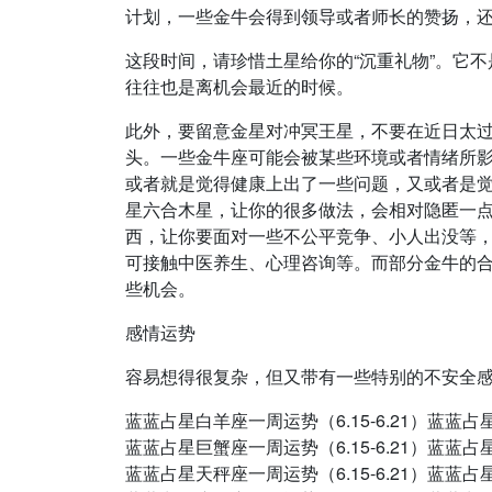
计划，一些金牛会得到领导或者师长的赞扬，
这段时间，请珍惜土星给你的“沉重礼物”。它
往往也是离机会最近的时候。
此外，要留意金星对冲冥王星，不要在近日太
头。一些金牛座可能会被某些环境或者情绪所
或者就是觉得健康上出了一些问题，又或者是
星六合木星，让你的很多做法，会相对隐匿一
西，让你要面对一些不公平竞争、小人出没等
可接触中医养生、心理咨询等。而部分金牛的
些机会。
感情运势
容易想得很复杂，但又带有一些特别的不安全
蓝蓝占星白羊座一周运势（6.15-6.21）蓝蓝占星
蓝蓝占星巨蟹座一周运势（6.15-6.21）蓝蓝占星
蓝蓝占星天秤座一周运势（6.15-6.21）蓝蓝占星