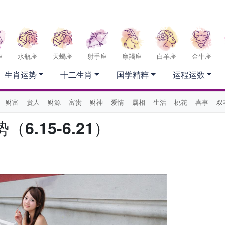
座
水瓶座
天蝎座
射手座
摩羯座
白羊座
金牛座
生肖运势
十二生肖
国学精粹
运程运数
财富
贵人
财源
富贵
财神
爱情
属相
生活
桃花
喜事
双
.15-6.21）