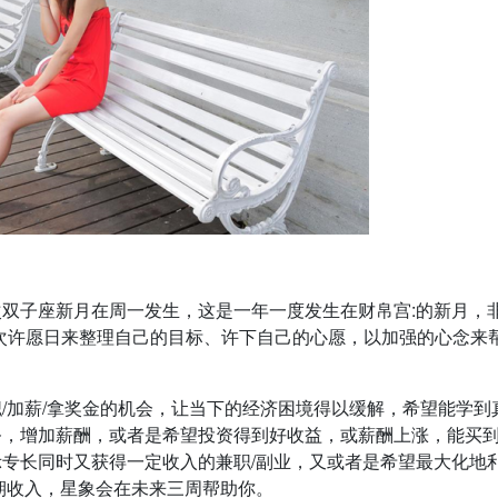
双子座新月在周一发生，这是一年一度发生在财帛宫:的新月，
次许愿日来整理自己的目标、许下自己的心愿，以加强的心念来
/加薪/拿奖金的机会，让当下的经济困境得以缓解，希望能学到
务，增加薪酬，或者是希望投资得到好收益，或薪酬上涨，能买
专长同时又获得一定收入的兼职/副业，又或者是希望最大化地
期收入，星象会在未来三周帮助你。