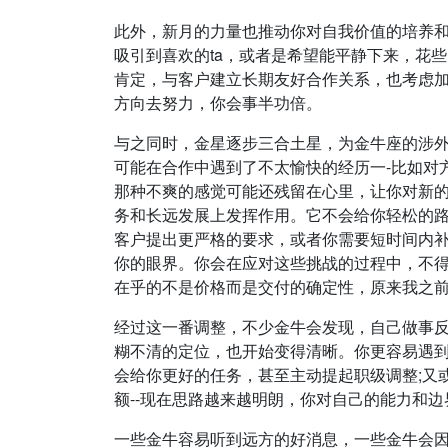
此外，新月的力量也推动你对自我价值的培养
吸引到喜欢的ta，或者是希望能平静下来，花
肯定，与客户建立长期友好合作关系，也考虑
方向去努力，你会事半功倍。
与之同时，金星逐步三合土星，为金牛座的涉外
可能在合作中遇到了不太愉快的经历一-比如对
那种不爽的感觉可能还残留在心里，让你对新
务和长远发展上发挥作用。它不会给你轻松的路
客户提出更严格的要求，或者你需要短时间内
你的眼界。你会在应对这些挑战的过程中，不得
在乎的不是价格而是交付的确定性，原来我之
经过这一番调整，不少金牛会发现，自己做事反
糊不清的定位，也开始变得清晰。你更容易遇
会给你更好的任务，甚至主动提起职级调整;又
额--现在思路越来越明朗，你对自己的能力和
一些金牛容易听到远方的好消息，一些金牛会