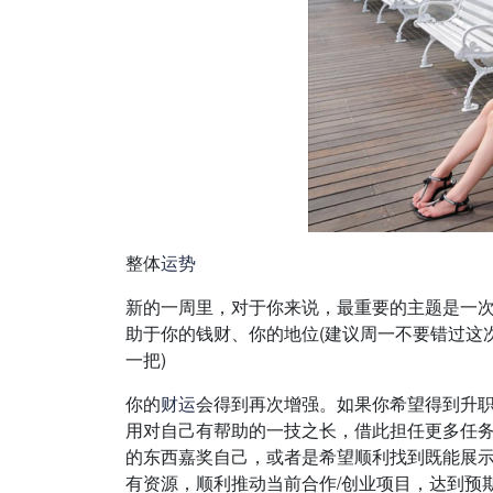
整体
运势
新的一周里，对于你来说，最重要的主题是一次
助于你的钱财、你的地位(建议周一不要错过这
一把)
你的
财运
会得到再次增强。如果你希望得到升职
用对自己有帮助的一技之长，借此担任更多任
的东西嘉奖自己，或者是希望顺利找到既能展示
有资源，顺利推动当前合作/创业项目，达到预