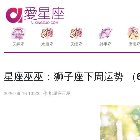
天枰座
水瓶座
天蝎座
射手座
摩羯
星座巫巫：狮子座下周运势 （6.1
2026-06-16 10:22
作者:星座巫巫