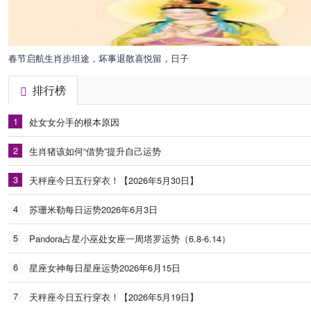
春节启航生肖步坦途，坏事退散喜悦留，日子
排行榜
1
处女女分手的根本原因
2
生肖猪该如何“借势”提升自己运势
3
天秤座今日五行穿衣！【2026年5月30日】
4
苏珊米勒每日运势2026年6月3日
5
Pandora占星小巫处女座一周塔罗运势（6.8-6.14）
6
星座女神每日星座运势2026年6月15日
7
天秤座今日五行穿衣！【2026年5月19日】