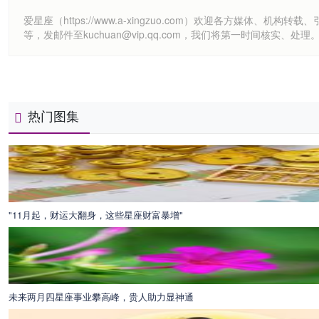
爱星座（https://www.a-xingzuo.com）欢迎各方
等，发邮件至kuchuan@vip.qq.com，我们将第一时间核实、处理
热门图集
"11月起，财运大翻身，这些星座财富暴增"
未来两月四星座事业攀高峰，贵人助力显神通