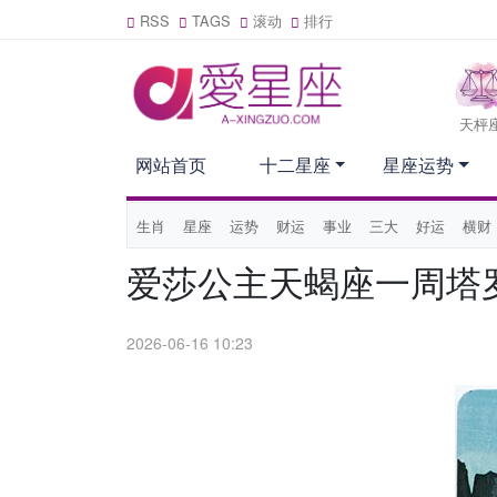
RSS
TAGS
滚动
排行
天枰
网站首页
十二星座
星座运势
生肖
星座
运势
财运
事业
三大
好运
横财
爱莎公主天蝎座一周塔罗运
2026-06-16 10:23