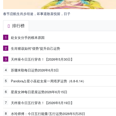
春节启航生肖步坦途，坏事退散喜悦留，日子
排行榜
1
处女女分手的根本原因
2
生肖猪该如何“借势”提升自己运势
3
天秤座今日五行穿衣！【2026年5月30日】
4
苏珊米勒每日运势2026年6月3日
5
Pandora占星小巫处女座一周塔罗运势（6.8-6.14）
6
星座女神每日星座运势2026年6月15日
7
天秤座今日五行穿衣！【2026年5月19日】
8
水玲师傅：今日五行能量/五行运势2026年5月25日