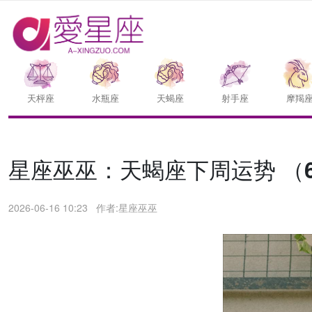
天枰座
水瓶座
天蝎座
射手座
摩羯
星座巫巫：天蝎座下周运势 （6.1
2026-06-16 10:23
作者:星座巫巫