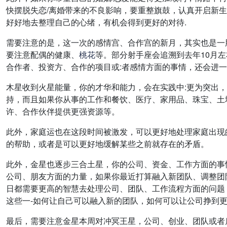
快摆脱失恋/离婚带来的不良影响，要重整旗鼓，认真开启新生
好好地去整理自己的心绪，有机会得到更好的对待.
需要注意的是，这一次的感情宫、合作宫的新月，其实也是一
要注意配偶的健康、
桃花
等。部分射手座会追溯到去年10月
合作者、投资方、合作的项目或:者感情方面的事情，还会进
木星收到火星能量，你的才华和能力，会在实践中:更为突出
持，而且如果你从事的工作和餐饮、医疗、家用品、珠宝、土
许、合作伙伴提供更强资源等。
此外，家庭运也在这段时间被激发，可以更好地处理家庭出现
的帮助，或者是可以更好地缓解某些之前就存在的矛盾。
此外，金星也逐步三合土星，你的公司、资金、工作方面的事
公司、朋友方面的力量，如果你最近打算融入新团队、调整团
日都需要更高的智慧去处理公司、团队、工作流程方面的问题
这些一-如何让自己可以融入新的团队，如何可以让公司挣到
最后，需要注意金星本周对冲冥王星，公司、创业、团队或者