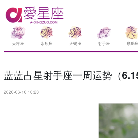
天枰座
水瓶座
天蝎座
射手座
摩羯
蓝蓝占星射手座一周运势（6.15-
2026-06-16 10:23