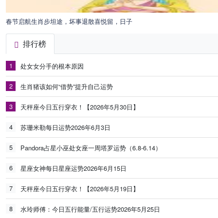
春节启航生肖步坦途，坏事退散喜悦留，日子
排行榜
1
处女女分手的根本原因
2
生肖猪该如何“借势”提升自己运势
3
天秤座今日五行穿衣！【2026年5月30日】
4
苏珊米勒每日运势2026年6月3日
5
Pandora占星小巫处女座一周塔罗运势（6.8-6.14）
6
星座女神每日星座运势2026年6月15日
7
天秤座今日五行穿衣！【2026年5月19日】
8
水玲师傅：今日五行能量/五行运势2026年5月25日