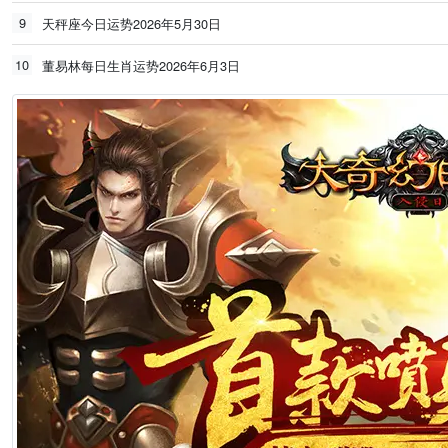
9
天秤座今日运势2026年5月30日
10
董易林每日生肖运势2026年6月3日