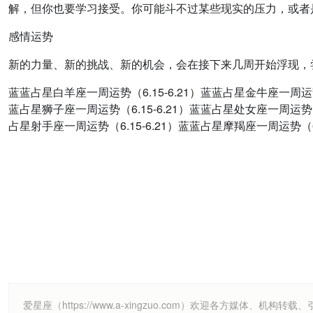
解，但你也要学习接受。你可能斗不过某些现实的压力，或者
感情运势
新的力量、新的挑战、新的机会，会在接下来几周开始浮现，
蓝蓝占星白羊座一周运势（6.15-6.21）蓝蓝占星金牛座一周运势（
蓝占星狮子座一周运势（6.15-6.21）蓝蓝占星处女座一周运势（6
占星射手座一周运势（6.15-6.21）蓝蓝占星摩羯座一周运势（6.1
爱星座（https://www.a-xingzuo.com）欢迎各方