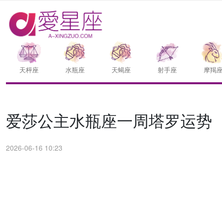
天枰座
水瓶座
天蝎座
射手座
摩羯
爱莎公主水瓶座一周塔罗运势（6.
2026-06-16 10:23