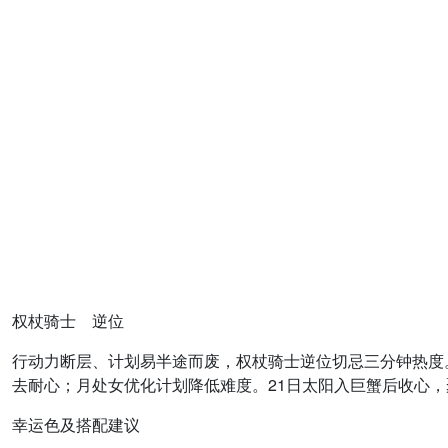
权杖骑士 逆位
行动力断层、计划易半途而废，权杖骑士逆位切忌三分钟热度
去耐心；月处女优化计划降低难度。21日太阳入巨蟹后收心
幸运色及搭配建议