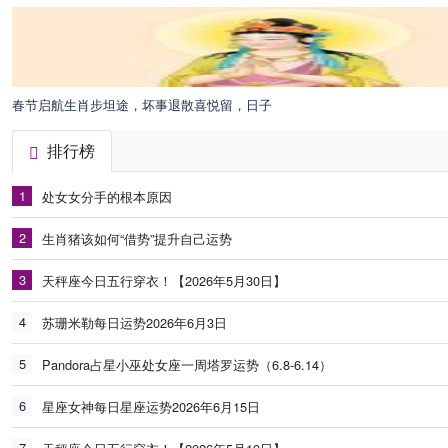
春节启航生肖步坦途，坏事退散喜悦留，日子
排行榜
1
处女女分手的根本原因
2
生肖猪该如何“借势”提升自己运势
3
天秤座今日五行穿衣！【2026年5月30日】
4
苏珊米勒每日运势2026年6月3日
5
Pandora占星小巫处女座一周塔罗运势（6.8-6.14）
6
星座女神每日星座运势2026年6月15日
7