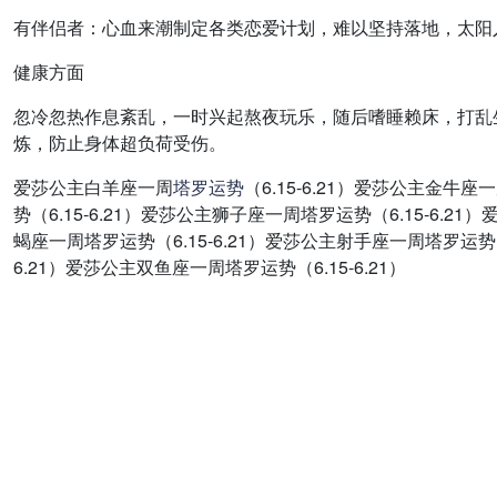
有伴侣者：心血来潮制定各类恋爱计划，难以坚持落地，太阳
健康方面
忽冷忽热作息紊乱，一时兴起熬夜玩乐，随后嗜睡赖床，打乱
炼，防止身体超负荷受伤。
爱莎公主白羊座一周
塔罗
运势
（6.15-6.21）爱莎公主金牛
势（6.15-6.21）爱莎公主狮子座一周塔罗运势（6.15-6.2
蝎座一周塔罗运势（6.15-6.21）爱莎公主射手座一周塔罗运势（6
6.21）爱莎公主双鱼座一周塔罗运势（6.15-6.21）