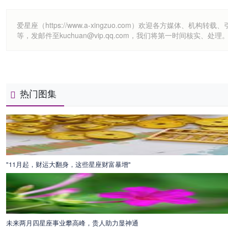
爱星座（https://www.a-xingzuo.com）欢迎各方
等，发邮件至kuchuan@vip.qq.com，我们将第一时间核实、处理
热门图集
"11月起，财运大翻身，这些星座财富暴增"
未来两月四星座事业攀高峰，贵人助力显神通