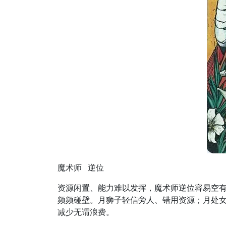
魔术师 逆位
资源闲置、能力难以发挥，魔术师逆位容易空
频频碰壁。月狮子轻信旁人、错用资源；月处女
减少无谓浪费。