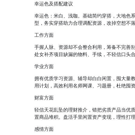
幸运色及搭配建议
幸运色：米白、浅咖。基础简约穿搭，大地色
型，务实穿搭助力合理调配资源，改掉空想不
工作方面
手握人脉、资源却不会整合利用，筹备不完善
处女补齐项目缺漏的物料、手续，不轻信口头
学业方面
拥有优质学习资源、辅导却白白闲置，囤大量
用计划，高效利用名师网课、习题册，杜绝囤
财富方面
轻信天花乱坠的理财推介，错把劣质产品当优
置商品堆积。盘活手里闲置资产变现，理性打
感情方面