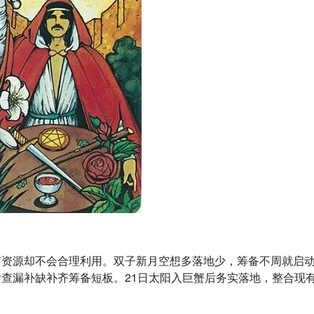
有资源却不会合理利用。双子新月空想多落地少，筹备不周就启
查漏补缺补齐筹备短板。21日太阳入巨蟹后务实落地，整合现