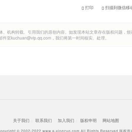
打印
扫描到微信移
om）欢迎各方媒体、机构转载、引用我们的原创内容。如发现本站文章存在版权问题，
uchuan@vip.qq.com，我们将第一时间核实、处理。
关于我们
|
联系我们
|
加入我们
|
版权申明
|
网站地图
opyright © 2002-2022 www.a-xingzuo.com All Rights Reserved 版权