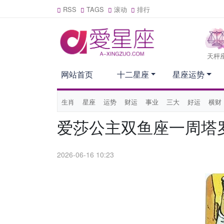
RSS
TAGS
滚动
排行
天枰
网站首页
十二星座
星座运势
生肖
星座
运势
财运
事业
三大
好运
横财
爱莎公主双鱼座一周塔罗运
2026-06-16 10:23