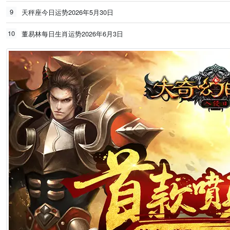
9
天秤座今日运势2026年5月30日
10
董易林每日生肖运势2026年6月3日