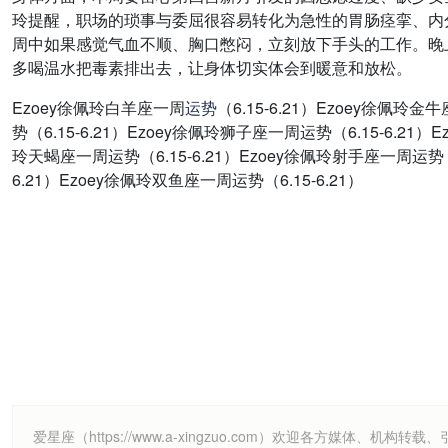
玲提醒，职场的琐事与委屈很容易转化为急性的胃肠痉挛、内
周中如果感觉气血不顺、胸口憋闷，立刻放下手头的工作。晚
多喝温水把毒素排出去，让身体切实体会到暖意和放松。
Ezoey徐佩玲白羊座一周
运势
（6.15-6.21）Ezoey徐佩玲
势（6.15-6.21）Ezoey徐佩玲狮子座一周运势（6.15-6.21）
玲天蝎座一周运势（6.15-6.21）Ezoey徐佩玲射手座一周运势（6
6.21）Ezoey徐佩玲双鱼座一周运势（6.15-6.21）
爱星座（https://www.a-xingzuo.com）欢迎各方