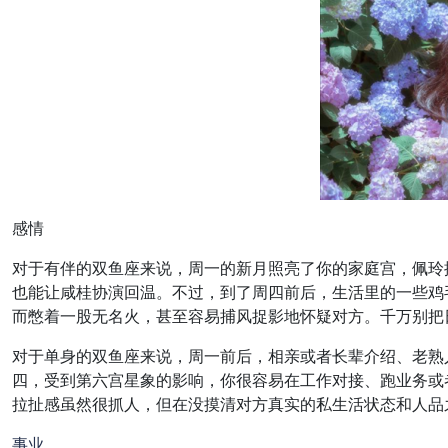
感情
对于有伴的双鱼座来说，周一的新月照亮了你的家庭宫，佩玲
也能让咸桂协演回温。不过，到了周四前后，生活里的一些鸡
而憋着一股无名火，甚至容易捕风捉影地怀疑对方。千万别把
对于单身的双鱼座来说，周一前后，相亲或者长辈介绍、老熟
四，受到第六宫星象的影响，你很容易在工作对接、跑业务或
拉扯感虽然很抓人，但在没摸清对方真实的私生活状态和人品
事业