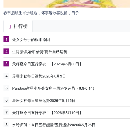
春节启航生肖步坦途，坏事退散喜悦留，日子
排行榜
1
处女女分手的根本原因
2
生肖猪该如何“借势”提升自己运势
3
天秤座今日五行穿衣！【2026年5月30日】
4
苏珊米勒每日运势2026年6月3日
5
Pandora占星小巫处女座一周塔罗运势（6.8-6.14）
6
星座女神每日星座运势2026年6月15日
7
天秤座今日五行穿衣！【2026年5月19日】
8
水玲师傅：今日五行能量/五行运势2026年5月25日