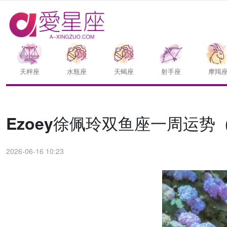
天枰座
水瓶座
天蝎座
射手座
摩羯
Ezoey徐佩玲双鱼座一周运势（6.
2026-06-16 10:23