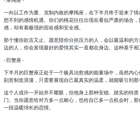
一向以工作为重、克制内敛的摩羯座，在下半月终于迎来了情
想不到的感情机遇。你们的桃花往往出现在看似严肃的场合，
感，却有着极强的宿命感和安全感。
那个懂你欲言又止、愿意陪你分担压力的人，会以最温和的方
边的人，你会发现最好的
爱情
其实一直都在身边。这种基于相
· 巨蟹座 ·
下半月的巨蟹座正处于一个极具治愈感的能量场中，虽然内心
刻意制造浪漫，只需要展现自己最真实的温柔，就能吸引到那
这个人或许一开始并不耀眼，但他身上那种安稳、踏实的特质
门。当你愿意给对方多一点耐心，也给自己多一点机会时，那
一段温暖绵长的恋情。