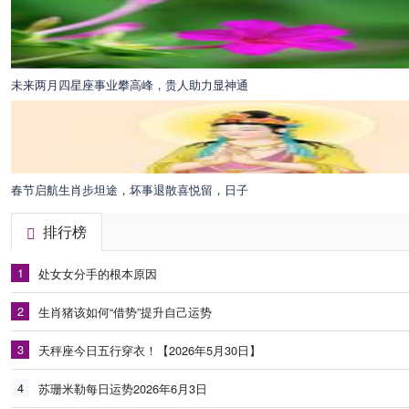
未来两月四星座事业攀高峰，贵人助力显神通
春节启航生肖步坦途，坏事退散喜悦留，日子
排行榜
1
处女女分手的根本原因
2
生肖猪该如何“借势”提升自己运势
3
天秤座今日五行穿衣！【2026年5月30日】
4
苏珊米勒每日运势2026年6月3日