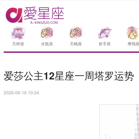
天枰座
水瓶座
天蝎座
射手座
摩羯
爱莎公主12星座一周塔罗运势（6.
2026-06-16 10:24