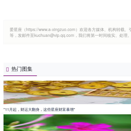
爱星座（https://www.a-xingzuo.com）欢迎各方
等，发邮件至kuchuan@vip.qq.com，我们将第一时间核实、处理
热门图集
"11月起，财运大翻身，这些星座财富暴增"