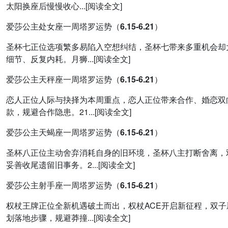
太阳换座后慢慢收心...[阅读全文]
爱莎公主处女座一周塔罗运势（6.15-6.21）
圣杯七正位选项繁多易陷入空想纠结，圣杯七带来多重机会却
细节、反复内耗。月狮...[阅读全文]
爱莎公主天秤座一周塔罗运势（6.15-6.21）
恋人正位人际与抉择为本周重点，恋人正位带来合作、婚恋双
款，规避合作隐患。21...[阅读全文]
爱莎公主天蝎座一周塔罗运势（6.15-6.21）
圣杯八正位主动舍弃消耗自身的旧环境，圣杯八主打断舍离，
妥善收尾遗留旧事务。2...[阅读全文]
爱莎公主射手座一周塔罗运势（6.15-6.21）
权杖王牌正位全新机遇破土而出，权杖ACE开启新征程，双
划落地步骤，规避莽撞...[阅读全文]