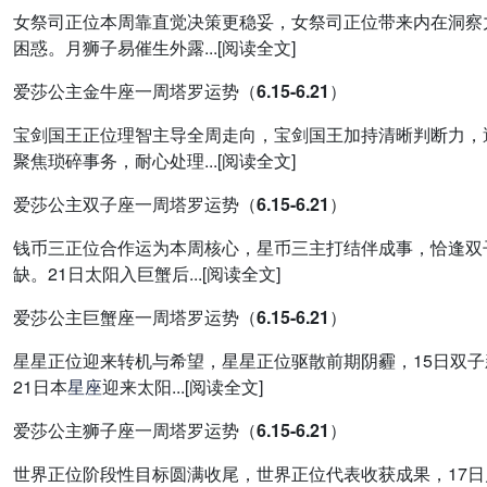
女祭司正位本周靠直觉决策更稳妥，女祭司正位带来内在洞察
困惑。月狮子易催生外露...[阅读全文]
爱莎公主金牛座一周塔罗运势（6.15-6.21）
宝剑国王正位理智主导全周走向，宝剑国王加持清晰判断力，
聚焦琐碎事务，耐心处理...[阅读全文]
爱莎公主双子座一周塔罗运势（6.15-6.21）
钱币三正位合作运为本周核心，星币三主打结伴成事，恰逢双
缺。21日太阳入巨蟹后...[阅读全文]
爱莎公主巨蟹座一周塔罗运势（6.15-6.21）
星星正位迎来转机与希望，星星正位驱散前期阴霾，15日双
21日本
星座
迎来太阳...[阅读全文]
爱莎公主狮子座一周塔罗运势（6.15-6.21）
世界正位阶段性目标圆满收尾，世界正位代表收获成果，17