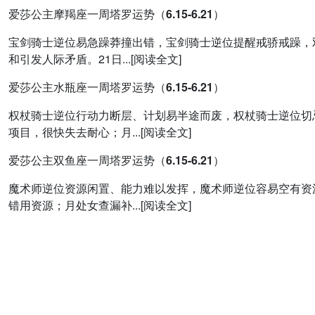
爱莎公主摩羯座一周塔罗运势（6.15-6.21）
宝剑骑士逆位易急躁莽撞出错，宝剑骑士逆位提醒戒骄戒躁，
和引发人际矛盾。21日...[阅读全文]
爱莎公主水瓶座一周塔罗运势（6.15-6.21）
权杖骑士逆位行动力断层、计划易半途而废，权杖骑士逆位切
项目，很快失去耐心；月...[阅读全文]
爱莎公主双鱼座一周塔罗运势（6.15-6.21）
魔术师逆位资源闲置、能力难以发挥，魔术师逆位容易空有资
错用资源；月处女查漏补...[阅读全文]