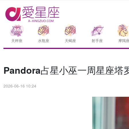
天枰座
水瓶座
天蝎座
射手座
摩羯
Pandora占星小巫一周星座塔罗运
2026-06-16 10:24