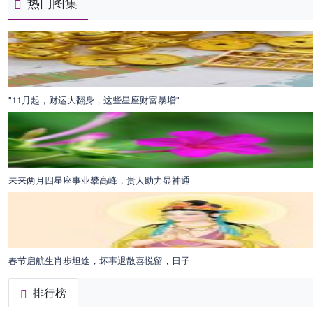
热门图集
"11月起，财运大翻身，这些星座财富暴增"
未来两月四星座事业攀高峰，贵人助力显神通
春节启航生肖步坦途，坏事退散喜悦留，日子
排行榜