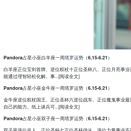
Pandora占星小巫白羊座一周
塔罗
运势
（6.15-6.21）
白羊座正位宝剑首牌、逆位权杖十正位圣杯八、正位月亮
事业
能通过理智轻松化解。事...[阅读全文]
Pandora占星小巫金牛座一周塔罗运势（6.15-6.21）
金牛座逆位权杖国王、正位圣杯六逆位战车、正位魔鬼事业最
自己的能力。纸上谈兵可...[阅读全文]
Pandora占星小巫双子座一周塔罗运势（6.15-6.21）
双子座逆位吊人、正位圣杯七正位圣杯侍从、逆位力量事业不