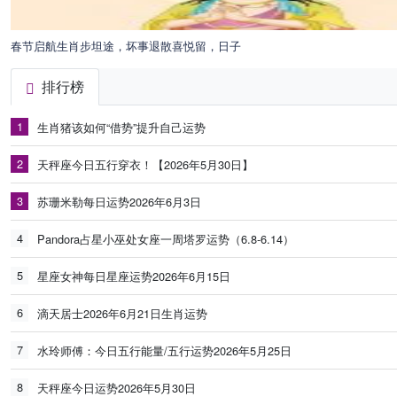
春节启航生肖步坦途，坏事退散喜悦留，日子
排行榜
1
生肖猪该如何“借势”提升自己运势
2
天秤座今日五行穿衣！【2026年5月30日】
3
苏珊米勒每日运势2026年6月3日
4
Pandora占星小巫处女座一周塔罗运势（6.8-6.14）
5
星座女神每日星座运势2026年6月15日
6
滴天居士2026年6月21日生肖运势
7
水玲师傅：今日五行能量/五行运势2026年5月25日
8
天秤座今日运势2026年5月30日