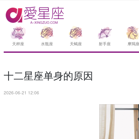
天枰座
水瓶座
天蝎座
射手座
摩羯
十二星座单身的原因
2026-06-21 12:06