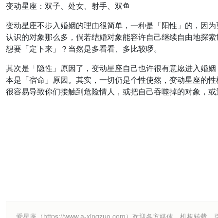
变动星座：双子、处女、射手、双鱼
变动星座不步入婚姻的理由很简单，一种是「阳性」的，因为
认识的对象那么多，倘若结婚对象能容许自己继续自由地探索
想要「定下来」？当然是多看看、多比较啰。
其次是「隐性」原因了，变动星座自己也许很有意愿进入婚姻
本是「宿命」原因。其实，一切仍是个性使然，变动星座的性
很容易导致你们接触到危险情人，或把自己吞噬掉的对象，或
爱星座（https://www.a-xingzuo.com）欢迎各方