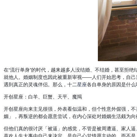
在“流行单身”的时代，越来越多人没结婚、不结婚，甚至拒绝
就他人。婚姻制度也因此被重新审视——人们开始思考，自己
遇到真正的灵魂伴侣。那么，十二
星座
各自单身的原因是什么
开创星座：白羊、巨蟹、天平、魔羯
开创星座向来主见很强，外表看似温和，但个性意外倔强，不
姻」，再叛逆的都会愿意尝试，在内心深处对婚姻生活颇为向
但他们真的很讨厌「被逼」的感觉，不管是被周遭逼、家人逼
喜欢人生大事由自己来决定，是自己心甘情愿主动的，而不是