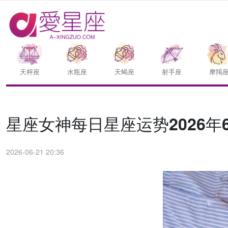
天枰座
水瓶座
天蝎座
射手座
摩羯
星座女神每日星座运势2026年6
2026-06-21 20:36