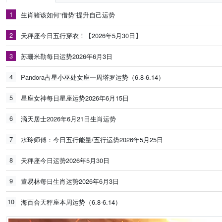
1
生肖猪该如何“借势”提升自己运势
2
天秤座今日五行穿衣！【2026年5月30日】
3
苏珊米勒每日运势2026年6月3日
4
Pandora占星小巫处女座一周塔罗运势（6.8-6.14）
5
星座女神每日星座运势2026年6月15日
6
滴天居士2026年6月21日生肖运势
7
水玲师傅：今日五行能量/五行运势2026年5月25日
8
天秤座今日运势2026年5月30日
9
董易林每日生肖运势2026年6月3日
10
海百合天秤座本周运势（6.8-6.14）