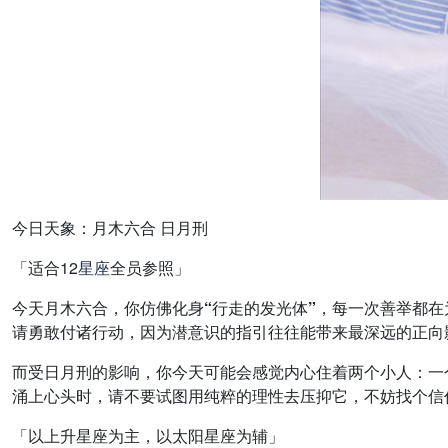
今日天象：月木六合 日月刑
「适合12
星座
全员参照」
今天月木六合，你仿佛化身“行走的发光体”，每一次善举都
请勇敢付诸行动，因为潜意识的指引往往能带来最深远的正向
而受日月刑的影响，你今天可能会感觉内心住着两个小人：一
涌上心头时，请不要试图用纯粹的理性去压抑它，不妨找个信
「以上升星座为主，以太阳星座为辅」