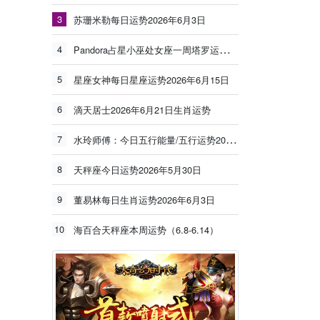
3
苏珊米勒每日运势2026年6月3日
4
Pandora占星小巫处女座一周塔罗运势（6.8-6.14）
5
星座女神每日星座运势2026年6月15日
6
滴天居士2026年6月21日生肖运势
7
水玲师傅：今日五行能量/五行运势2026年5月25日
8
天秤座今日运势2026年5月30日
9
董易林每日生肖运势2026年6月3日
10
海百合天秤座本周运势（6.8-6.14）