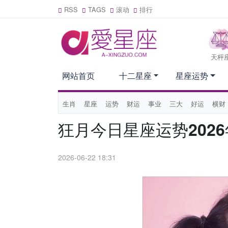
RSS
TAGS
滚动
排行
天枰
网站首页
十二星座
星座运势
生肖
星座
运势
财运
事业
三大
好运
横财
狂月今日星座运势2026
2026-06-22 18:31