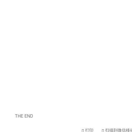
THE END
打印
扫描到微信移