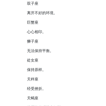
双子座
离开不好的环境。
巨蟹座
心心相印。
狮子座
无法保持平衡。
处女座
保持原样。
天秤座
经受挫折。
天蝎座