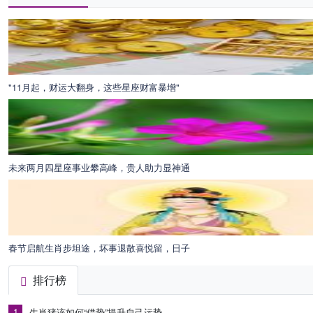
"11月起，财运大翻身，这些星座财富暴增"
未来两月四星座事业攀高峰，贵人助力显神通
春节启航生肖步坦途，坏事退散喜悦留，日子
排行榜
1
生肖猪该如何“借势”提升自己运势