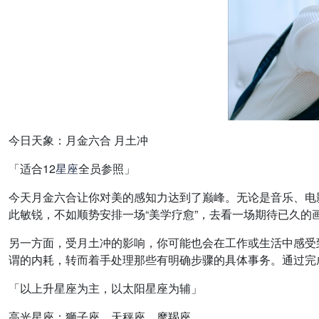
今日天象：月金六合 月土冲
「适合12
星座
全员参照」
今天月金六合让你对美的感知力达到了巅峰。
无论是音乐、电
此敏锐，不如顺势安排一场“美学疗愈”，去看一场期待已久
另一方面，受月土冲的影响，你可能也会在工作或生活中感受
谓的内耗，转而着手处理那些有明确步骤的具体事务。通过完
「以上升星座为主，以太阳星座为辅」
高光星座：狮子座、天秤座、摩羯座