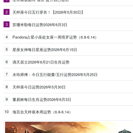
2
天秤座今日五行穿衣！【2026年5月30日】
3
苏珊米勒每日运势2026年6月3日
4
Pandora占星小巫处女座一周塔罗运势（6.8-6.14）
5
星座女神每日星座运势2026年6月15日
6
滴天居士2026年6月21日生肖运势
7
水玲师傅：今日五行能量/五行运势2026年5月25日
8
天秤座今日运势2026年5月30日
9
董易林每日生肖运势2026年6月3日
10
海百合天秤座本周运势（6.8-6.14）