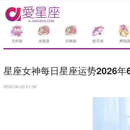
天枰座
水瓶座
天蝎座
射手座
摩羯
星座女神每日星座运势2026年6
2026-06-22 21:38