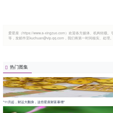
爱星座（https://www.a-xingzuo.com）欢迎各方
等，发邮件至kuchuan@vip.qq.com，我们将第一时间核实、处理
热门图集
"11月起，财运大翻身，这些星座财富暴增"