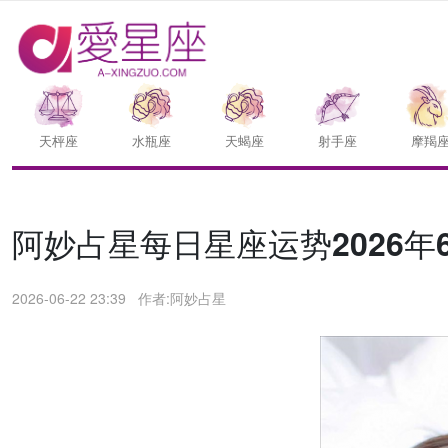
天枰座
水瓶座
天蝎座
射手座
摩羯
阿妙占星每日星座运势2026年6
2026-06-22 23:39
作者:阿妙占星