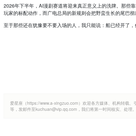
2026年下半年，AI漫剧赛道将迎来真正意义上的洗牌。那
玩家的标配动作，而广电总局的新规则会把野蛮生长的尾巴彻
至于那些还在犹豫要不要入场的人，我只能说：船已经开了，
爱星座（https://www.a-xingzuo.com）欢迎各方
等，发邮件至kuchuan@vip.qq.com，我们将第一时间核实、处理