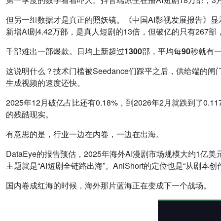
但另一组数据才是真正的照妖镜。《中国AI影视发展报告》显示，
新增AI剧4.42万部，是真人短剧的13倍，但破亿的只有267部
千部难出一部爆款。日均上新超过1300部，平均每90秒就有
这说明什么？技术门槛被Seedance们踩平之后，供给端的
生成视频的速度还快。
2025年12月破亿占比还有0.18%，到2026年2月就跌到
的残酷现实。
有意思的是，行业一边在内卷，一边在出海。
DataEye的报告预估，2025年海外AI漫剧市场规模大约1
主题就是“AI短剧全链路出海”。AniShort的定位也是“从剧
国内卷成红海的时候，海外那片蓝海正在变成下一个战场。