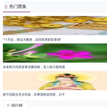
热门图集
"11月起，财运大翻身，这些星座财富暴增"
未来两月四星座事业攀高峰，贵人助力显神通
春节启航生肖步坦途，坏事退散喜悦留，日子
排行榜