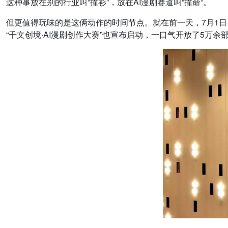
这种事放在别的行业叫“撞衫”，放在AI漫剧赛道叫“撞命”。
但更值得玩味的是这俩动作的时间节点。就在前一天，7月1日
“千文创境·AI漫剧创作大赛”也宣布启动，一口气开放了5万余部