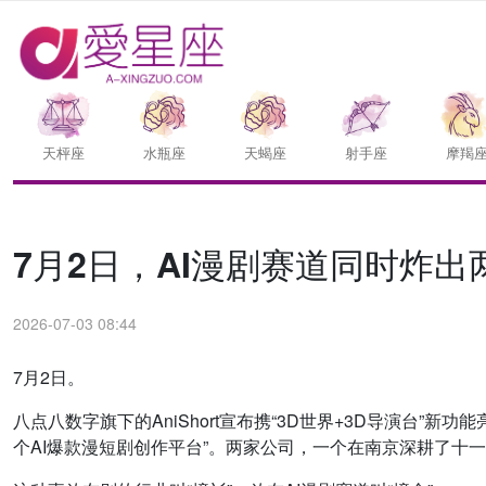
天枰座
水瓶座
天蝎座
射手座
摩羯
7月2日，AI漫剧赛道同时炸
2026-07-03 08:44
7月2日。
八点八数字旗下的AniShort宣布携“3D世界+3D导演台
个AI爆款漫短剧创作平台”。两家公司，一个在南京深耕了十