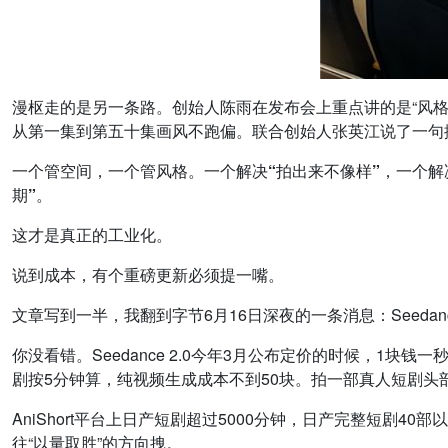
漫枢走的是另一条路。创始人陈雨在发布会上重点讲的是“风格锁定
从第一集到第五十集画风不跑偏。联合创始人张英江说了一句
一个管空间，一个管风格。一个解决“拍出来不像样”，一个解决
期”。
这才是真正的工业化。
说到成本，有个重磅更新必须提一嘴。
文章写到一半，我翻到字节6月16日深夜的一条消息：Seedance 
你没看错。Seedance 2.0今年3月公布定价的时候，1块
剧按5分钟算，纯视频生成成本不到50块。拍一部真人短剧头部
AniShort平台上日产短剧超过5000分钟，日产完整短剧4
往“以量取胜”的方向拽。