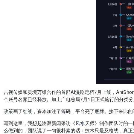
吉视传媒和灵境万维合作的首部AI漫剧定档7月上线，AniSho
个账号名额已经释放。加上广电总局7月1日正式施行的分类分
政策画了红线，资本加注了筹码，平台亮了底牌。接下来比的
写到这里，我想起澎湃新闻采访《
风水
天师》制作团队时的一段
么做到的，团队说了一句很朴素的话：技术只是及格线，真正