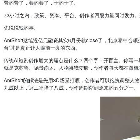
管的管了，卷的卷了，干的干了。
72小时之内，政策、资本、平台、创作者四股力量同时发力
先说说钱的事。
AniShort这笔近亿元融资其实6月份就close了，北京泰
台”才是真正让人眼前一亮的东西。
传统AI短剧创作最大的痛点是什么？四个字：开盲盒。你写
就是克苏鲁。场景崩坏、人物换镜变脸，创作者每天都在跟概
AniShort的解法是先用3D场景打底，创作者可以拖拽调
九成以上，返工率降了八成，创作周期缩到原来的五分之一。