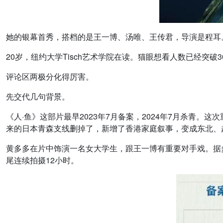
她的银幕首秀，搭档的是王一博、汤唯、王传君，导演是程耳
20岁，纽约大学Tisch艺术学院在读。猫眼想看人数已经突破
评论区两极分化得厉害。
先交代几句背景。
《人·鱼》这部片最早2023年7月备案，2024年7月杀青
来的日本青森支线删掉了，新增了香港家庭叙事，变成东北、
黄多多在片中饰演一名女大学生，跟王一博有重要对手戏。据多
尾连续拍摄12小时。