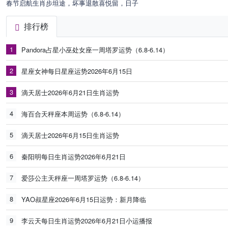
春节启航生肖步坦途，坏事退散喜悦留，日子
排行榜
1
Pandora占星小巫处女座一周塔罗运势（6.8-6.14）
2
星座女神每日星座运势2026年6月15日
3
滴天居士2026年6月21日生肖运势
4
海百合天秤座本周运势（6.8-6.14）
5
滴天居士2026年6月15日生肖运势
6
秦阳明每日生肖运势2026年6月21日
7
爱莎公主天秤座一周塔罗运势（6.8-6.14）
8
YAO叔星座2026年6月15日运势：新月降临
9
李云天每日生肖运势2026年6月21日小运播报