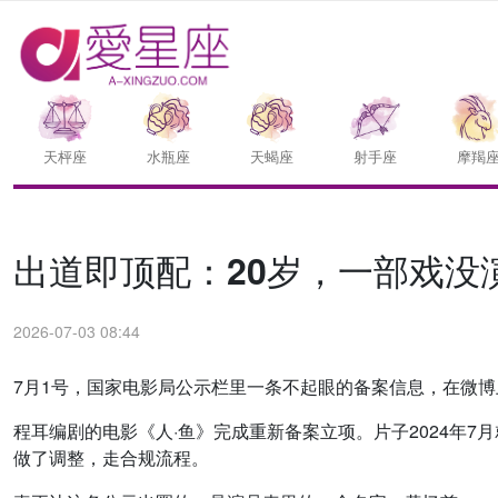
天枰座
水瓶座
天蝎座
射手座
摩羯
出道即顶配：20岁，一部戏没
2026-07-03 08:44
7月1号，国家电影局公示栏里一条不起眼的备案信息，在微
程耳编剧的电影《人·鱼》完成重新备案立项。片子2024年
做了调整，走合规流程。