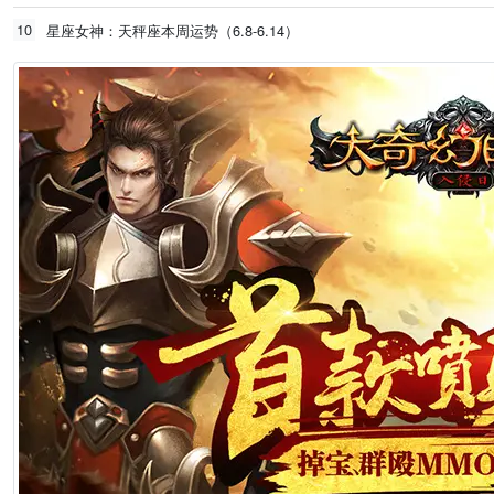
10
星座女神：天秤座本周运势（6.8-6.14）