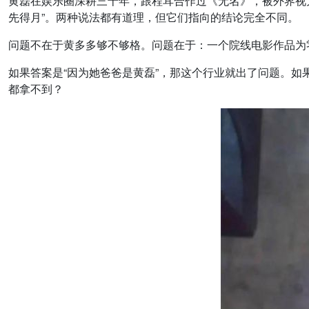
黄磊在娱乐圈深耕三十年，跟程耳合作过《无名》，被外界视为
先得月”。两种说法都有道理，但它们指向的结论完全不同。
问题不在于黄多多够不够格。问题在于：一个院线电影作品为
如果答案是“因为她爸爸是黄磊”，那这个行业就出了问题。如
都拿不到？