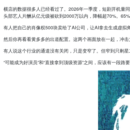
横店的数据很多人已经看过了。2026年一季度，短剧开机量同比
头部艺人片酬从亿元级被砍到2000万以内，降幅超70%。6
有人把自己的肖像权500块卖给了AI公司，让AI拿去生成虚拟
然后你再看看黄多多的出道配置。这两个画面放在一起，冲击
有人说这个行业的通道没有关闭，只是变窄了。但窄到只剩星
“可能成为好演员”和“直接拿到顶级资源”之间，应该有一段