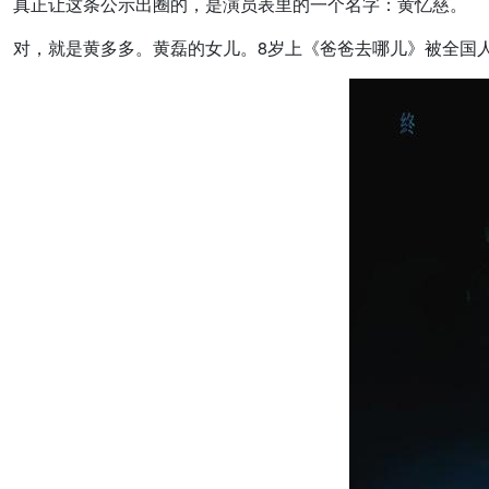
真正让这条公示出圈的，是演员表里的一个名字：黄忆慈。
对，就是黄多多。黄磊的女儿。8岁上《爸爸去哪儿》被全国