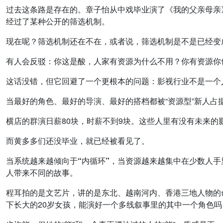
过去这条路是存在的。章子怡从中戏毕业演了《我的父亲母亲
经过了某种公开的筛选机制。
现在呢？筛选机制还在不在，或者说，筛选机制是不是已经变
有人会反驳：你这是酸，人家有资源为什么不用？你有资源你
这话没错，但它回避了一个更根本的问题：影视行业不是一个
当最好的角色、最好的导演、最好的搭档都被“资源型”新人
横店的群演日薪80块，时薪不到9块。这些人里有没有未来
而黄多多们还没毕业，就已经被看见了。
当系统越来越倾向于“内循环”，当资源越来越集中在少数人
人带来不同的故事。
程耳拍的是文艺片，讲的是东北、越南河内、香港三地人物的
下长大的20岁女孩，能演好一个多线叙事里的其中一个角色吗