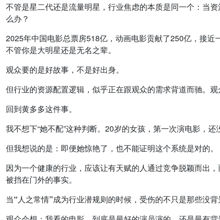
不管是星二代还是流量明星，行业焦虑的本质是同一个：当资源
么办？
2025年中国电影总票房518亿，动画电影贡献了250亿，
不管你是大明星还是无名之辈。
观众要的是好故事，不是好出身。
但行业的资源配置逻辑，似乎正在跟观众的需求背道而驰。观
回到黄多多这件事。
我不想下“她不配”这种判断。20岁的女孩，第一次演电影，
但我想说的是：即便她惊艳了，也不能证明这个系统是对的。
因为一个健康的行业，应该让有天赋的人通过竞争脱颖而出，
被挡在门外的事实。
当“人之常情”成为行业潜规则的时候，受伤的不只是那些没
观众会想：我看的电影，到底是最好的演员演的，还是最有背