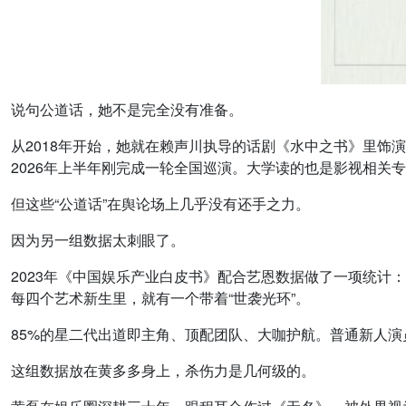
说句公道话，她不是完全没有准备。
从2018年开始，她就在赖声川执导的话剧《水中之书》里饰演
2026年上半年刚完成一轮全国巡演。大学读的也是影视相关
但这些“公道话”在舆论场上几乎没有还手之力。
因为另一组数据太刺眼了。
2023年《中国娱乐产业白皮书》配合艺恩数据做了一项统计
每四个艺术新生里，就有一个带着“世袭光环”。
85%的星二代出道即主角、顶配团队、大咖护航。普通新人
这组数据放在黄多多身上，杀伤力是几何级的。