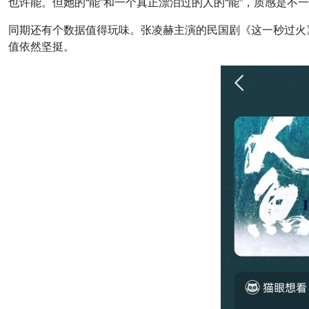
也许能。但她的“能”和一个真正漂泊过的人的“能”，质感是不
同期还有个数据值得玩味。张凌赫主演的民国剧《这一秒过火》
值依然坚挺。