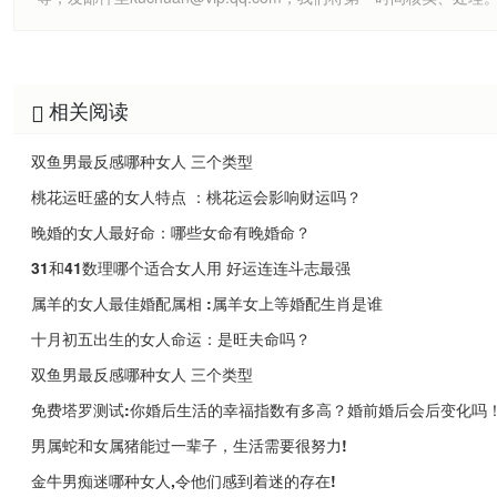
相关阅读
双鱼男最反感哪种女人 三个类型
桃花运旺盛的女人特点 ：桃花运会影响财运吗？
晚婚的女人最好命：哪些女命有晚婚命？
31和41数理哪个适合女人用 好运连连斗志最强
属羊的女人最佳婚配属相 :属羊女上等婚配生肖是谁
十月初五出生的女人命运：是旺夫命吗？
双鱼男最反感哪种女人 三个类型
免费塔罗测试:你婚后生活的幸福指数有多高？婚前婚后会后变化吗
男属蛇和女属猪能过一辈子，生活需要很努力!
金牛男痴迷哪种女人,令他们感到着迷的存在!