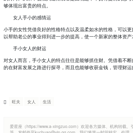
够体现出富贵的特点。
女人手小的感情运
小手的女性凭借良好的性格特点以及温柔如水的性格，可以更
以帮助老公的事业得到进一步的提高，使一个新家的整体资产
手小女人的财运
对女人而言，手小女人的特点往往是能够抓住财。凭借着不断
的在财富发展之路进行探寻，而且也能够收获金钱，管理财运
旺夫
女人
生活
爱星座（https://www.a-xingzuo.com）欢迎各方
等，发邮件至kuchuan@vip.qq.com，我们将第一时间核实、处理