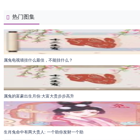
热门图集
属兔电视墙挂什么最佳，不能挂什么？
属兔的富豪出生月份:大富大贵步步高升
生肖兔命中有两大贵人: 一个助你发财一个助