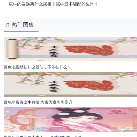
属牛的要远离什么属相？属牛最不能配的生肖？
热门图集
属兔电视墙挂什么最佳，不能挂什么？
属兔的富豪出生月份:大富大贵步步高升