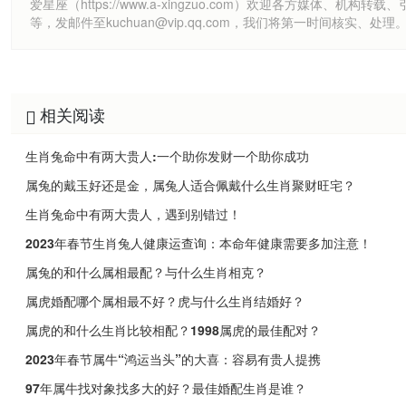
爱星座（https://www.a-xingzuo.com）欢迎各方
等，发邮件至kuchuan@vip.qq.com，我们将第一时间核实、处理
相关阅读
生肖兔命中有两大贵人:一个助你发财一个助你成功
属兔的戴玉好还是金，属兔人适合佩戴什么生肖聚财旺宅？
生肖兔命中有两大贵人，遇到别错过！
2023年春节生肖兔人健康运查询：本命年健康需要多加注意！
属兔的和什么属相最配？与什么生肖相克？
属虎婚配哪个属相最不好？虎与什么生肖结婚好？
属虎的和什么生肖比较相配？1998属虎的最佳配对？
2023年春节属牛“鸿运当头”的大喜：容易有贵人提携
97年属牛找对象找多大的好？最佳婚配生肖是谁？