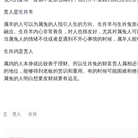
贵人是
生肖
羊
属羊的人可以为属兔的人指引人生的方向。生肖羊与生肖兔形
融洽。生肖羊内心非常善良，对人也很友好，尤其对属兔人可
当属兔人的情绪不佳或者是遇到不开心事情的时候，属羊人能
生肖鸡是贵人
属鸡的人本身就比较善于理财。所以生肖兔的财富贵人属相还
的地位，能够得到老板的赏识和重用。有的时候可能困难和挫
属兔的人明白想要发财就要有远见。
贵人
生肖