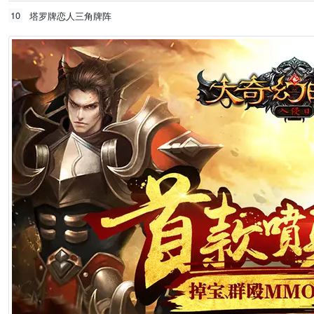
10
塔罗牌恋人三角牌阵