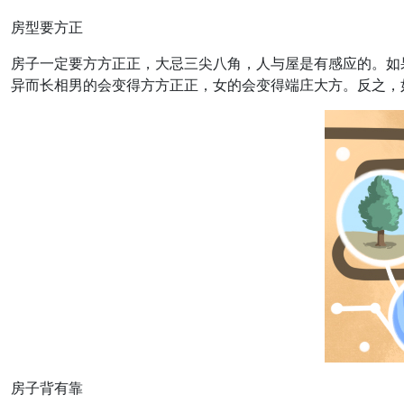
房型要方正
房子一定要方方正正，大忌三尖八角，人与屋是有感应的。如
异而长相男的会变得方方正正，女的会变得端庄大方。反之，
房子背有靠