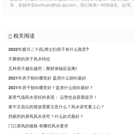
等，发邮件至kuchuan@vip.qq.com，我们将第一时间核实、处理
相关阅读
2022年腊月二十四,掸尘扫房子有什么寓意?
不聚财的房子风水特征
五种房子越住越穷；聚财保钱应远离!
2021年房子朝向哪里好 盖房什么朝向最好
2021年房子朝向哪里好？盖房什么朝向最好？
家里气场风水变好的表现： 运势也会跟着提升！
家中文昌位的摆放需要注意什么？风水讲究要上心？
挡厕所的屏风风水讲究？什么款式最好？
门口屏风的规格 有哪些风水要求