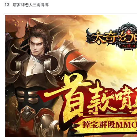
10
塔罗牌恋人三角牌阵