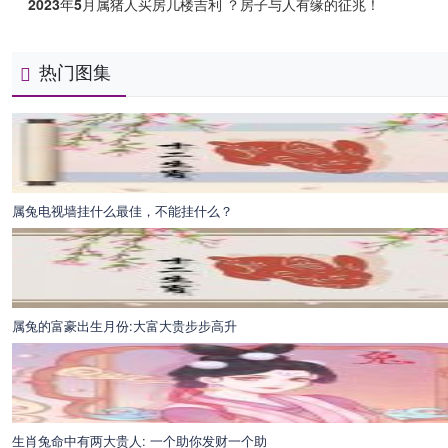
2023年5月属猪人买房几楼吉利 ？房子与人有缘的征兆！
热门图集
属兔电视墙挂什么最佳，不能挂什么？
属兔的富豪出生月份:大富大贵步步高升
生肖兔命中有两大贵人: 一个助你发财一个助