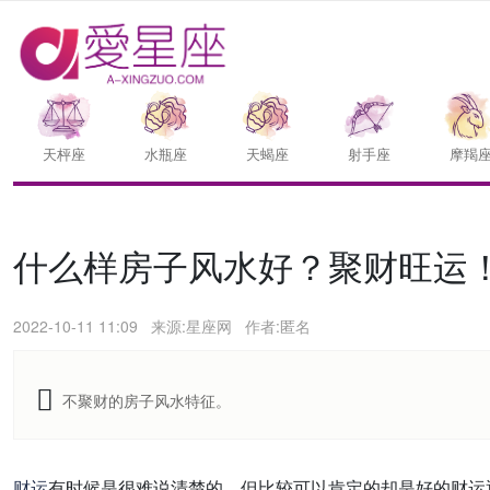
天枰座
水瓶座
天蝎座
射手座
摩羯
什么样房子风水好？聚财旺运
2022-10-11 11:09
来源:星座网
作者:匿名
不聚财的房子风水特征。
财运
有时候是很难说清楚的，但比较可以肯定的却是好的财运