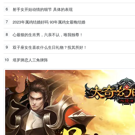
6
射手女开始动情的细节 具体的表现
7
2023年属鸡结婚好吗 93年属鸡女最晚结婚
8
心最狠的生肖男，六亲不认，唯我独尊！
9
双子座女生喜欢什么生日礼物？投其所好！
10
塔罗牌恋人三角牌阵