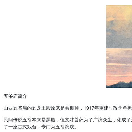
五爷庙简介
山西五爷庙的五龙王殿原来是卷棚顶，1917年重建时改为
民间传说五爷本来是黑脸，但文殊菩萨为了广济众生，化成了
了一座古式戏台，专门为五爷演戏。