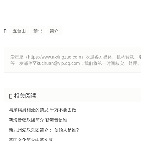
五台山
禁忌
简介
爱星座（https://www.a-xingzuo.com）欢迎各方
等，发邮件至kuchuan@vip.qq.com，我们将第一时间核实、处理
相关阅读
与摩羯男相处的禁忌 千万不要去做
靳海音弦乐团简介 靳海音是谁
新九州爱乐乐团简介： 创始人是谁?
英国文化简介中英文版