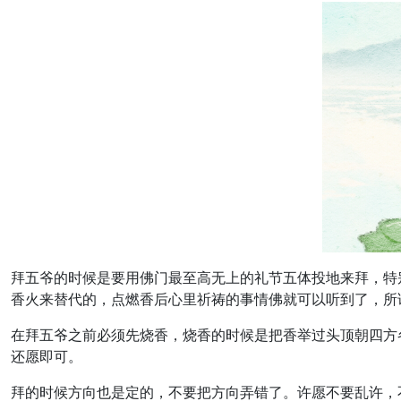
拜五爷的时候是要用佛门最至高无上的礼节五体投地来拜，特
香火来替代的，点燃香后心里祈祷的事情佛就可以听到了，所
在拜五爷之前必须先烧香，烧香的时候是把香举过头顶朝四方
还愿即可。
拜的时候方向也是定的，不要把方向弄错了。许愿不要乱许，