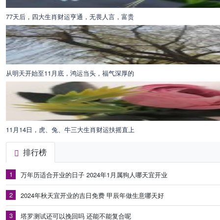
77天后，四大生肖财运亨通，无畏人言，富贵
从明天开始至11月底，鸿运当头，福气深厚的
11月14日，虎、兔、牛三大生肖财运扶摇直上
排行榜
1
万年历适合开业的日子 2024年1月属狗人哪天宜开业
2
2024年秋天宜开业的吉日免费 甲辰年做生意哪天好
3
塔罗测试还可以挽回吗 还能不能复合呢