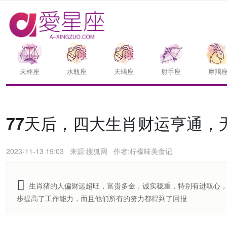
天枰座
水瓶座
天蝎座
射手座
摩羯
77天后，四大生肖财运亨通，
2023-11-13 19:03
来源:搜狐网
作者:柠檬味美食记
生肖猪的人偏财运超旺，富贵多金，诚实稳重，特别有进取心
步提高了工作能力，而且他们所有的努力都得到了回报