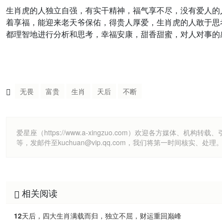
生肖虎的人独立自强，有实干精神，福气享不尽，没有爱人的
着享福，能迎来老天爷保佑，得贵人厚爱，生肖虎的人敢于思
都理智地进行分析和思考，幸福安康，甜香甜蜜，对人对事的
无畏
富贵
生肖
天后
不断
爱星座（https://www.a-xingzuo.com）欢迎各方
等，发邮件至kuchuan@vip.qq.com，我们将第一时间核实、处理
相关阅读
12天后，四大生肖满载而归，独立不屈，财运重回巅峰