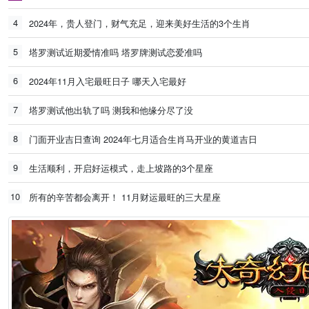
4
2024年，贵人登门，财气充足，迎来美好生活的3个生肖
5
塔罗测试近期爱情准吗 塔罗牌测试恋爱准吗
6
2024年11月入宅最旺日子 哪天入宅最好
7
塔罗测试他出轨了吗 测我和他缘分尽了没
8
门面开业吉日查询 2024年七月适合生肖马开业的黄道吉日
9
生活顺利，开启好运模式，走上坡路的3个星座
10
所有的辛苦都会离开！ 11月财运最旺的三大星座